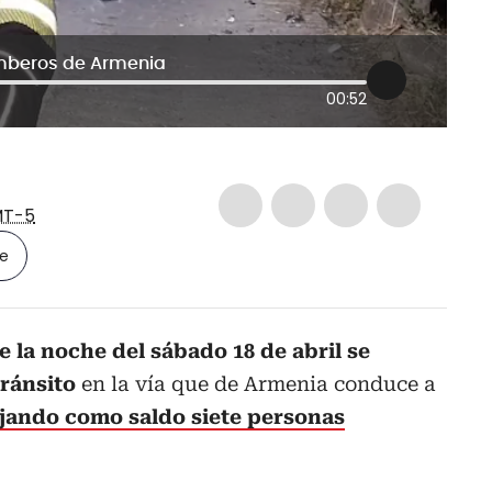
omberos de Armenia
00:52
T-5
le
e la noche del sábado 18 de abril se
Tránsito
en la vía que de Armenia conduce a
jando como saldo siete personas