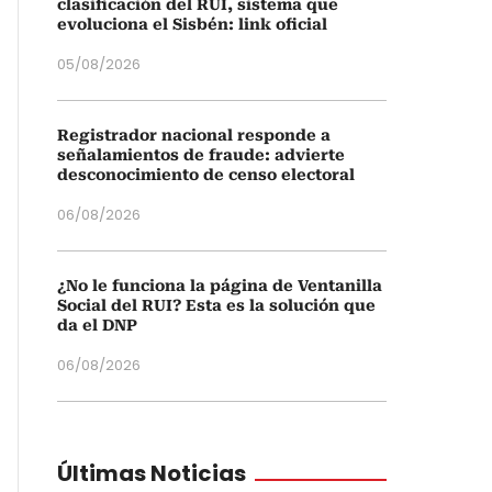
clasificación del RUI, sistema que
evoluciona el Sisbén: link oficial
05/08/2026
Registrador nacional responde a
señalamientos de fraude: advierte
desconocimiento de censo electoral
06/08/2026
¿No le funciona la página de Ventanilla
Social del RUI? Esta es la solución que
da el DNP
06/08/2026
Últimas Noticias