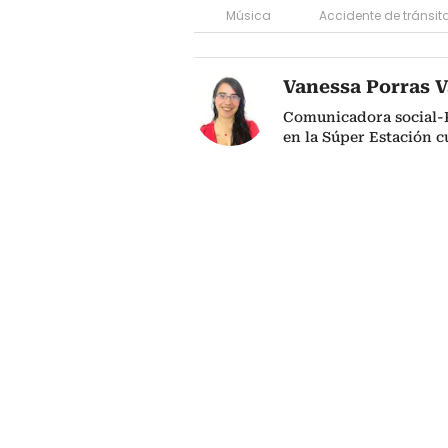
Música
Accidente de tránsit
Vanessa Porras 
Comunicadora social-Pe
en la Súper Estación 