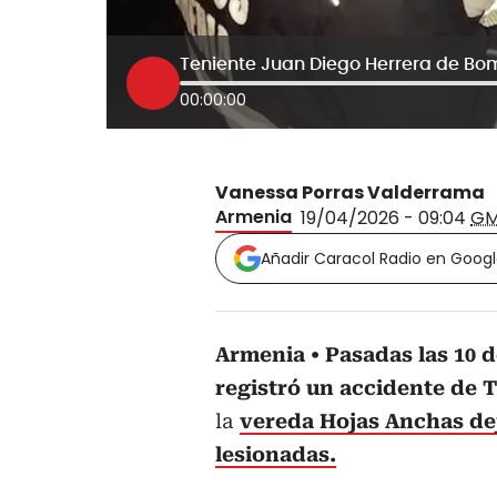
Teniente Juan Diego Herrera de B
00:00:00
Vanessa Porras Valderrama
Armenia
19/04/2026 - 09:04
GM
Añadir Caracol Radio en Goog
Armenia
Pasadas las 10 d
registró un accidente de 
la
vereda Hojas Anchas de
lesionadas.