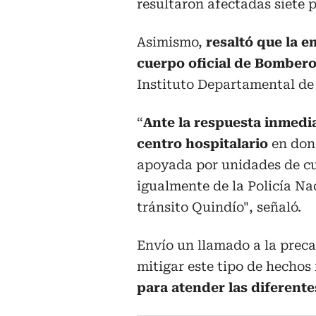
resultaron afectadas siete p
Asimismo,
resaltó que la 
cuerpo oficial de Bombero
Instituto Departamental de
“
Ante la respuesta inmedia
centro hospitalario
en dond
apoyada por unidades de c
igualmente de la Policía Na
tránsito Quindío", señaló.
Envío un llamado a la precau
mitigar este tipo de hecho
para atender las diferente