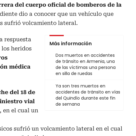
rera del cuerpo oficial de bomberos de la
iente dio a conocer que un vehículo que
s sufrió volcamiento lateral.
a respuesta
Más información
 los heridos
Dos muertos en accidentes
ros
de tránsito en Armenia, una
sión médica
de las víctimas una persona
en silla de ruedas
Ya son tres muertos en
che del 18 de
accidentes de tránsito en vías
del Quindío durante este fin
iniestro vial
de semana
, en el cual un
os sufrió un volcamiento lateral en el cual