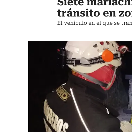
Siete mariach
tránsito en z
El vehículo en el que se tr