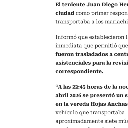
El teniente Juan Diego Her
ciudad
como primer respond
transportaba a los mariachi
Informó que establecieron l
inmediata que permitió que
fueron trasladados a cent
asistenciales para la revi
correspondiente.
“A las 22:45 horas de la no
abril 2026 se presentó un s
en la vereda Hojas Anchas
vehículo que transportaba
aproximadamente siete músic