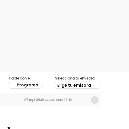
Hable con el
Selecciona tu emisora
Programa
Elige tu emisora
07 ago 2026
Actualizado
06:46