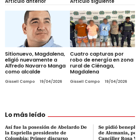
Artículo anterior
Artículo siguiente
Sitionuevo, Magdalena,
Cuatro capturas por
eligió nuevamente a
robo de energía en zona
Alfredo Navarro Manga
rural de Ciénaga,
como alcalde
Magdalena
Gissell Campo
19/04/2026
Gissell Campo
19/04/2026
Lo más leído
Así fue la posesión de Abelardo De
Se pidió beneplá
la Espriella presidente de
de Alemania, pero
Colombia: Primer discurso
Canciller Rosa Vi