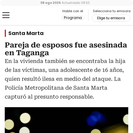
08 ago 2026
Actualizado
08:53
Hable con el
Selecciona tu emisora
Programa
Elige tu emisora
Santa Marta
Pareja de esposos fue asesinada
en Taganga
En la vivienda también se encontraba la hija
de las víctimas, una adolescente de 16 años,
quien resultó ilesa en medio del ataque. La
Policía Metropolitana de Santa Marta
capturó al presunto responsable.