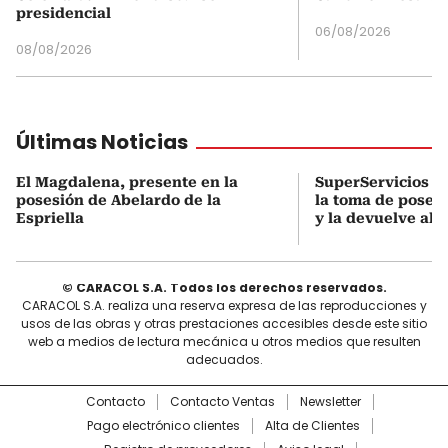
presidencial
06/08/2026
08/08/2026
Últimas Noticias
El Magdalena, presente en la
SuperServicios o
posesión de Abelardo de la
la toma de poses
Espriella
y la devuelve al D
© CARACOL S.A. Todos los derechos reservados.
CARACOL S.A. realiza una reserva expresa de las reproducciones y
usos de las obras y otras prestaciones accesibles desde este sitio
web a medios de lectura mecánica u otros medios que resulten
adecuados.
Contacto
Contacto Ventas
Newsletter
Pago electrónico clientes
Alta de Clientes