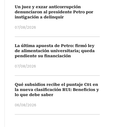
Un juez y exzar anticorrupción
denunciaron al presidente Petro por
instigación a delinquir
07/08/2026
La última apuesta de Petro: firmó ley
de alimentación universitaria; queda
pendiente su financiación
07/08/2026
Qué subsidios recibe el puntaje C01 en
la nueva clasificación RUI: Beneficios y
lo que debe saber
06/08/2026