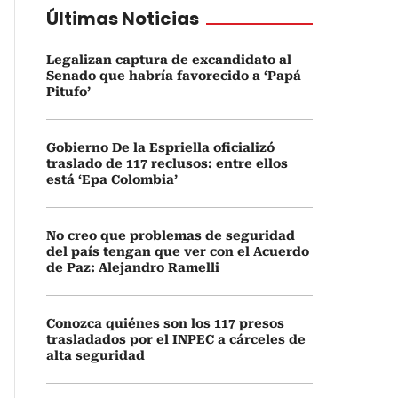
Últimas Noticias
Legalizan captura de excandidato al
Senado que habría favorecido a ‘Papá
Pitufo’
Gobierno De la Espriella oficializó
traslado de 117 reclusos: entre ellos
está ‘Epa Colombia’
No creo que problemas de seguridad
del país tengan que ver con el Acuerdo
de Paz: Alejandro Ramelli
Conozca quiénes son los 117 presos
trasladados por el INPEC a cárceles de
alta seguridad