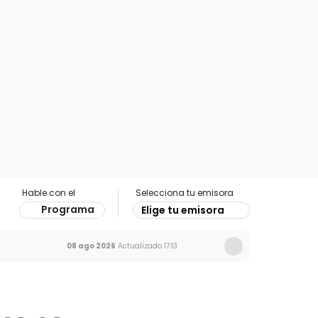
Hable con el
Selecciona tu emisora
Programa
Elige tu emisora
08 ago 2026
Actualizado
17:13