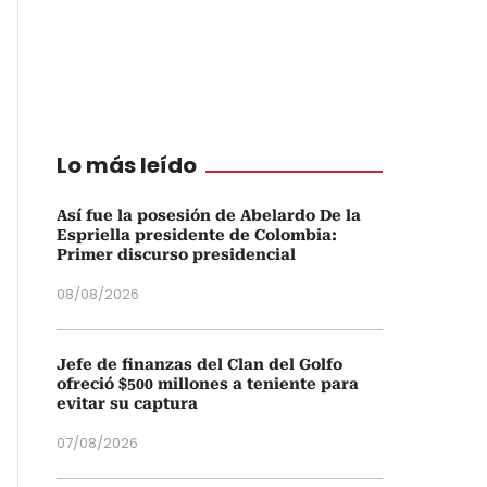
Lo más leído
Así fue la posesión de Abelardo De la
Espriella presidente de Colombia:
Primer discurso presidencial
08/08/2026
Jefe de finanzas del Clan del Golfo
ofreció $500 millones a teniente para
evitar su captura
07/08/2026