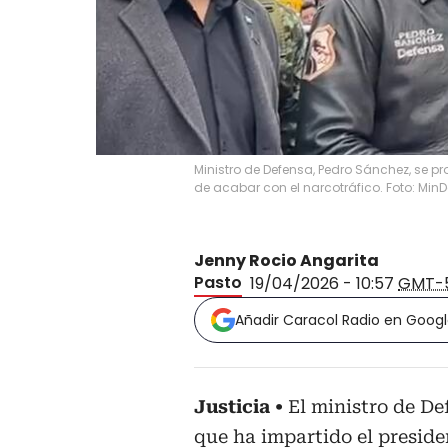
Ministro de Defensa, Pedro Sánchez, se p
de acabar con el narcotráfico. Foto: Min
Jenny Rocio Angarita
Pasto
19/04/2026 - 10:57
GMT-
Añadir Caracol Radio en Goog
Justicia
El ministro de De
que ha impartido el preside