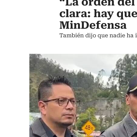
“La orden del
clara: hay que
MinDefensa
También dijo que nadie ha im