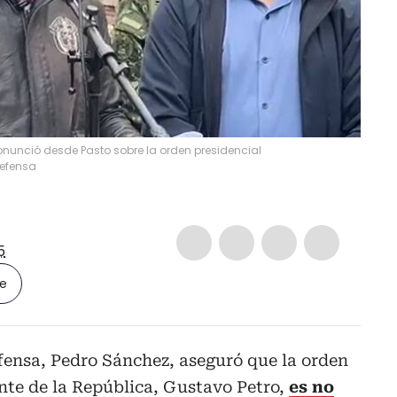
ronunció desde Pasto sobre la orden presidencial
Defensa
5
le
fensa, Pedro Sánchez, aseguró que la orden
nte de la República, Gustavo Petro,
es no