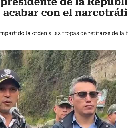
 presidente de la Repúbli
 acabar con el narcotráfi
partido la orden a las tropas de retirarse de la 