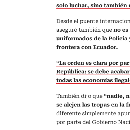
solo luchar, sino también 
Desde el puente internacio
aseguró también que
no es 
uniformados de la Policía y
frontera con Ecuador.
“La orden es clara por par
República: se debe acabar
todas las economías ilegal
También dijo que
“nadie, 
se alejen las tropas en la 
diferente simplemente apun
por parte del Gobierno Naci