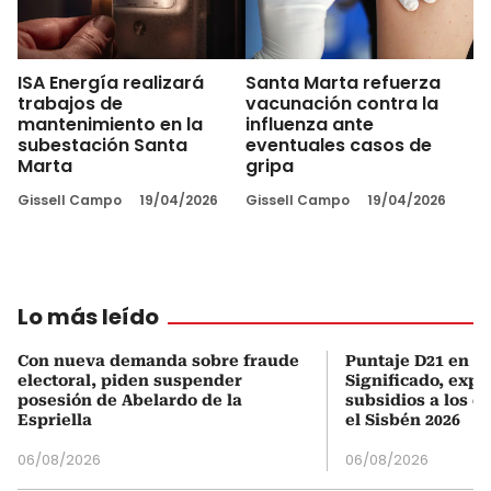
ISA Energía realizará
Santa Marta refuerza
trabajos de
vacunación contra la
mantenimiento en la
influenza ante
subestación Santa
eventuales casos de
Marta
gripa
Gissell Campo
19/04/2026
Gissell Campo
19/04/2026
Lo más leído
Con nueva demanda sobre fraude
Puntaje D21 en el
electoral, piden suspender
Significado, expl
posesión de Abelardo de la
subsidios a los q
Espriella
el Sisbén 2026
06/08/2026
06/08/2026