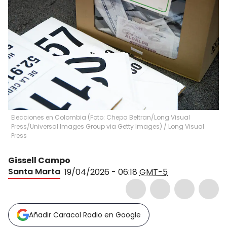
Elecciones en Colombia (Foto: Chepa Beltran/Long Visual
Press/Universal Images Group via Getty Images)
/
Long Visual
Press
Gissell Campo
Santa Marta
19/04/2026 - 06:18
GMT-5
Añadir Caracol Radio en Google