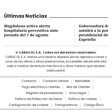
Últimas Noticias
Magdalena activa alerta
Gobernadora del
hospitalaria preventiva ante
asistirá a la pose
jornada del 7 de agosto
presidencial de A
Espriella
© CARACOL S.A. Todos los derechos reservados.
CARACOL S.A. realiza una reserva expresa de las reproducciones y
usos de las obras y otras prestaciones accesibles desde este sitio
web a medios de lectura mecánica u otros medios que resulten
adecuados.
Contacto
Contacto Ventas
Newsletter
Pago electrónico clientes
Alta de Clientes
Registro de proveedores
Aviso legal
Política de Protección de Datos
Política de cookies
Configuración de cookies
Transparencia
Código Ético