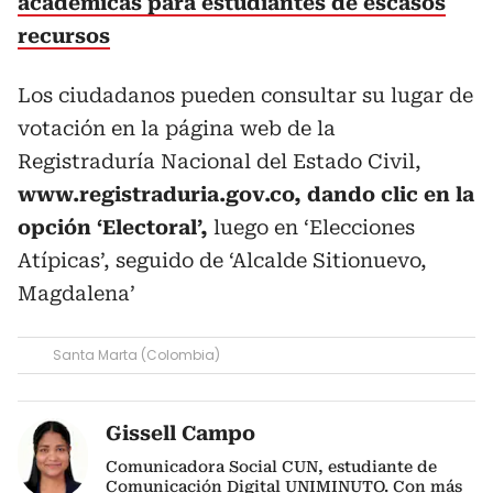
académicas para estudiantes de escasos
recursos
Los ciudadanos pueden consultar su lugar de
votación en la página web de la
Registraduría Nacional del Estado Civil,
www.registraduria.gov.co, dando clic en la
opción ‘Electoral’,
luego en ‘Elecciones
Atípicas’, seguido de ‘Alcalde Sitionuevo,
Magdalena’
Santa Marta (Colombia)
Gissell Campo
Comunicadora Social CUN, estudiante de
Comunicación Digital UNIMINUTO. Con más