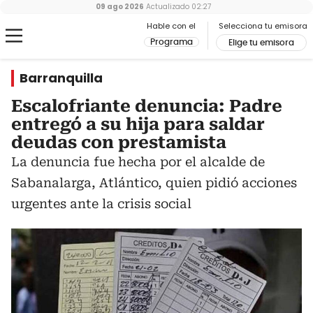
09 ago 2026
Actualizado
02:27
Hable con el
Selecciona tu emisora
Programa
Elige tu emisora
Barranquilla
Escalofriante denuncia: Padre
entregó a su hija para saldar
deudas con prestamista
La denuncia fue hecha por el alcalde de
Sabanalarga, Atlántico, quien pidió acciones
urgentes ante la crisis social