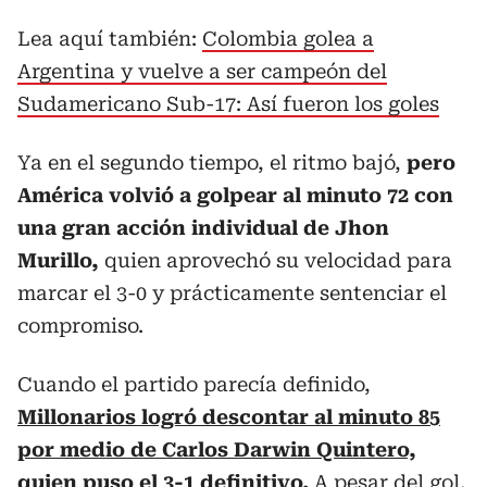
Lea aquí también:
Colombia golea a
Argentina y vuelve a ser campeón del
Sudamericano Sub-17: Así fueron los goles
Ya en el segundo tiempo, el ritmo bajó,
pero
América volvió a golpear al minuto 72 con
una gran acción individual de Jhon
Murillo,
quien aprovechó su velocidad para
marcar el 3-0 y prácticamente sentenciar el
compromiso.
Cuando el partido parecía definido,
Millonarios logró descontar al minuto 85
por medio de Carlos Darwin Quintero,
quien puso el 3-1 definitivo.
A pesar del gol,