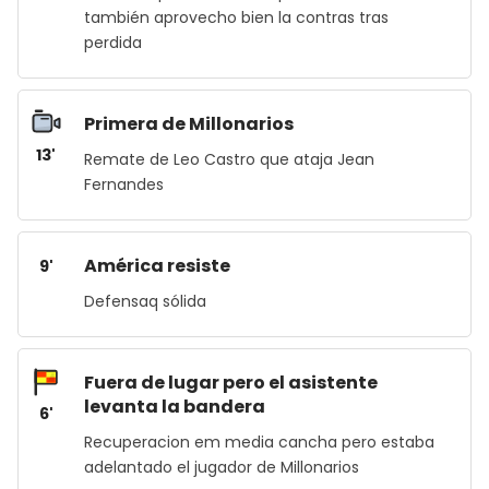
también aprovecho bien la contras tras
perdida
Primera de Millonarios
13'
Remate de Leo Castro que ataja Jean
Fernandes
América resiste
9'
Defensaq sólida
Fuera de lugar pero el asistente
levanta la bandera
6'
Recuperacion em media cancha pero estaba
adelantado el jugador de Millonarios