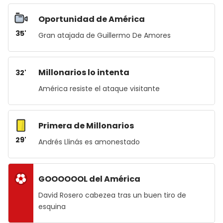
Oportunidad de América
35'
Gran atajada de Guillermo De Amores
Millonarios lo intenta
32'
América resiste el ataque visitante
Primera de Millonarios
29'
Andrés Llinás es amonestado
GOOOOOOL del América
David Rosero cabezea tras un buen tiro de
esquina