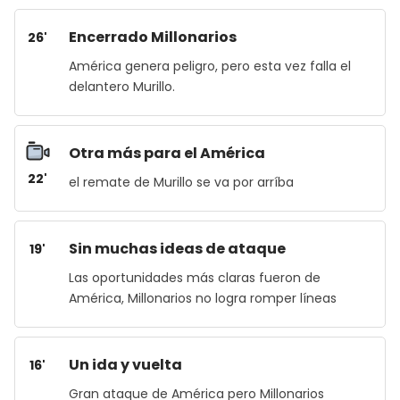
Encerrado Millonarios
26'
América genera peligro, pero esta vez falla el
delantero Murillo.
Otra más para el América
22'
el remate de Murillo se va por arríba
Sin muchas ideas de ataque
19'
Las oportunidades más claras fueron de
América, Millonarios no logra romper líneas
Un ida y vuelta
16'
Gran ataque de América pero Millonarios