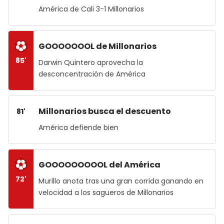
América de Cali 3-1 Millonarios
GOOOOOOOL de Millonarios
85'
Darwin Quintero aprovecha la
desconcentración de América
Millonarios busca el descuento
81'
América defiende bien
GOOOOOOOOOL del América
72'
Murillo anota tras una gran corrida ganando en
velocidad a los sagueros de Millonarios