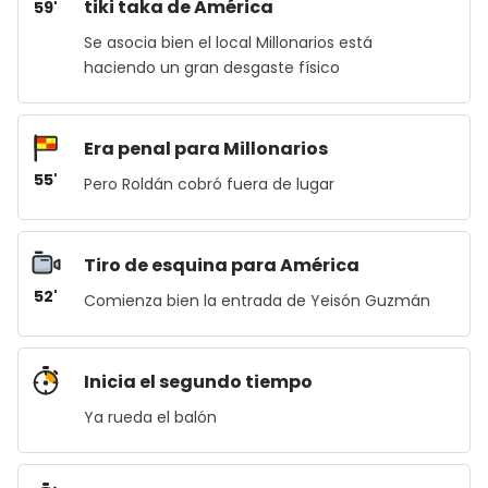
tiki taka de América
59'
Se asocia bien el local Millonarios está
haciendo un gran desgaste físico
Era penal para Millonarios
55'
Pero Roldán cobró fuera de lugar
Tiro de esquina para América
52'
Comienza bien la entrada de Yeisón Guzmán
Inicia el segundo tiempo
Ya rueda el balón