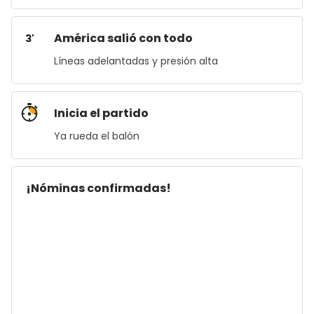
América salió con todo
3'
Líneas adelantadas y presión alta
Inicia el partido
Ya rueda el balón
¡Nóminas confirmadas!