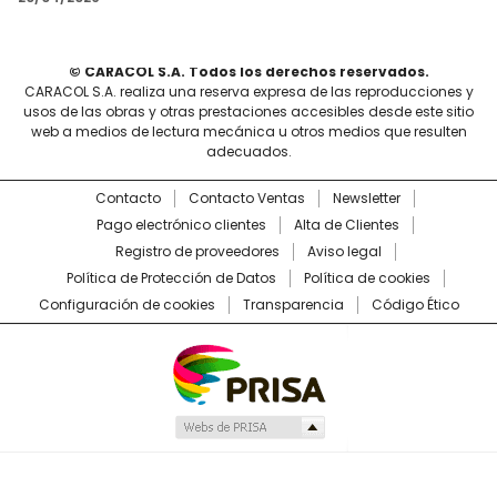
© CARACOL S.A. Todos los derechos reservados.
CARACOL S.A. realiza una reserva expresa de las reproducciones y
usos de las obras y otras prestaciones accesibles desde este sitio
web a medios de lectura mecánica u otros medios que resulten
adecuados.
Contacto
Contacto Ventas
Newsletter
Pago electrónico clientes
Alta de Clientes
Registro de proveedores
Aviso legal
Política de Protección de Datos
Política de cookies
Configuración de cookies
Transparencia
Código Ético