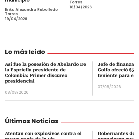
Torres
18/04/2026
Erika Alexandra Rebolledo
Torres
19/04/2026
Lo más leído
Así fue la posesión de Abelardo De
Jefe de finanzas 
la Espriella presidente de
Golfo ofreció $50
Colombia: Primer discurso
teniente para evi
presidencial
07/08/2026
08/08/2026
Últimas Noticias
Atentan con explosivos contra el
Gobernantes del 
nuevo peaje de la vía
expusieron sus n