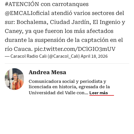
#ATENCIÓN
con carrotanques
@EMCALIoficial
atendió varios sectores del
sur: Bochalema, Ciudad Jardín, El Ingenio y
Caney, ya que fueron los más afectados
durante la suspensión de la captación en el
río Cauca.
pic.twitter.com/DClGIO3mUV
— Caracol Radio Cali (@Caracol_Cali)
April 18, 2026
Andrea Mesa
Comunicadora social y periodista y
licenciada en historia, egresada de la
Universidad del Valle con
...
Leer más