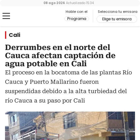
08 ago 2026
Actualizado
15:34
Hable con el
Selecciona tu emisora
Programa
Elige tu emisora
Cali
Derrumbes en el norte del
Cauca afectan captación de
agua potable en Cali
El proceso en la bocatoma de las plantas Río
Cauca y Puerto Mallarino fueron
suspendidas debido a la alta turbiedad del
río Cauca a su paso por Cali