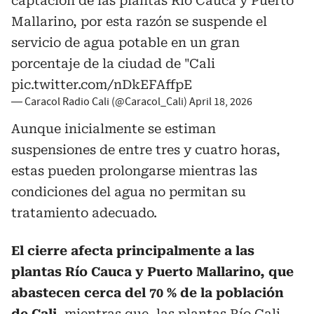
captación de las plantas Río Cauca y Puerto
Mallarino, por esta razón se suspende el
servicio de agua potable en un gran
porcentaje de la ciudad de "Cali
pic.twitter.com/nDkEFAffpE
— Caracol Radio Cali (@Caracol_Cali)
April 18, 2026
Aunque inicialmente se estiman
suspensiones de entre tres y cuatro horas,
estas pueden prolongarse mientras las
condiciones del agua no permitan su
tratamiento adecuado.
El cierre afecta principalmente a las
plantas Río Cauca y Puerto Mallarino, que
abastecen cerca del 70 % de la población
de Cali
, mientras que, las plantas Río Cali,