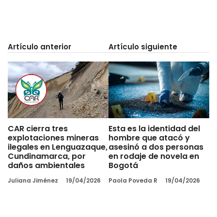
Artículo anterior
Artículo siguiente
CAR cierra tres
Esta es la identidad del
explotaciones mineras
hombre que atacó y
ilegales en Lenguazaque,
asesinó a dos personas
Cundinamarca, por
en rodaje de novela en
daños ambientales
Bogotá
Juliana Jiménez
19/04/2026
Paola Poveda R
19/04/2026