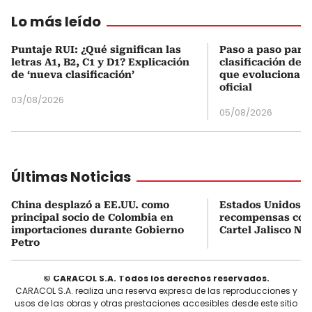
Lo más leído
Puntaje RUI: ¿Qué significan las
Paso a paso para 
letras A1, B2, C1 y D1? Explicación
clasificación del
de ‘nueva clasificación’
que evoluciona el
oficial
03/08/2026
05/08/2026
Últimas Noticias
China desplazó a EE.UU. como
Estados Unidos e
principal socio de Colombia en
recompensas cont
importaciones durante Gobierno
Cartel Jalisco N
Petro
© CARACOL S.A. Todos los derechos reservados.
CARACOL S.A. realiza una reserva expresa de las reproducciones y
usos de las obras y otras prestaciones accesibles desde este sitio