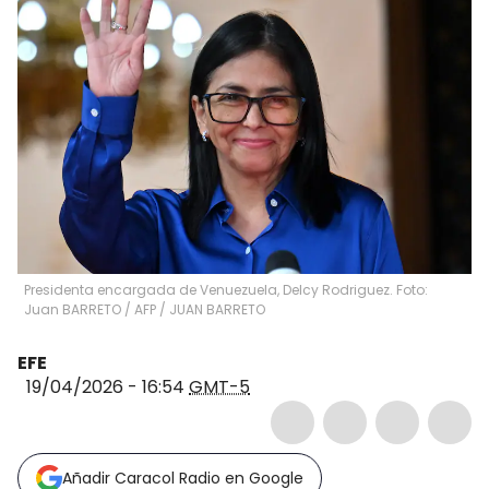
Presidenta encargada de Venuezuela, Delcy Rodriguez. Foto:
Juan BARRETO / AFP
/
JUAN BARRETO
EFE
19/04/2026 - 16:54
GMT-5
Añadir Caracol Radio en Google