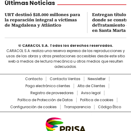
Últimas Noticias
URT destinó $28.000 millones para
Entregan título 
la reparación integral a víctimas
donde se constru
de Magdalena y Atlántico
deTratamiento de
en Santa Marta
© CARACOL S.A. Todos los derechos reservados.
CARACOL S.A. realiza una reserva expresa de las reproducciones y
usos de las obras y otras prestaciones accesibles desde este sitio
web a medios de lectura mecánica u otros medios que resulten
adecuados.
Contacto
Contacto Ventas
Newsletter
Pago electrónico clientes
Alta de Clientes
Registro de proveedores
Aviso legal
Política de Protección de Datos
Política de cookies
Configuración de cookies
Transparencia
Código Ético