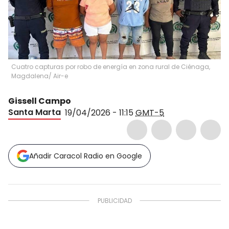
Cuatro capturas por robo de energía en zona rural de Ciénaga,
Magdalena/ Air-e
Gissell Campo
Santa Marta
19/04/2026 - 11:15
GMT-5
Añadir Caracol Radio en Google