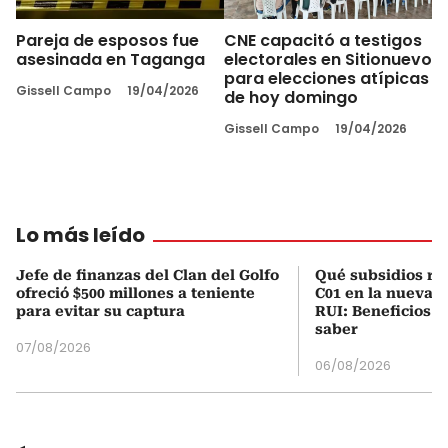
Pareja de esposos fue
CNE capacitó a testigos
asesinada en Taganga
electorales en Sitionuevo
para elecciones atípicas
Gissell Campo
19/04/2026
de hoy domingo
Gissell Campo
19/04/2026
Lo más leído
Jefe de finanzas del Clan del Golfo
Qué subsidios rec
ofreció $500 millones a teniente
C01 en la nueva c
para evitar su captura
RUI: Beneficios y
saber
07/08/2026
06/08/2026