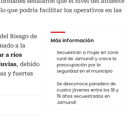
oridades señalaron que el nivel del afluente
o que podría facilitar los operativos en las
 del Riesgo de
Más información
amado a la
Secuestran a mujer en zona
r a ríos
rural de Jamundí y crece la
luvias
, debido
preocupación por la
seguridad en el municipio
tas y fuertes
Se desconoce paradero de
cuatro jóvenes entre los 18 y
19 años secuestrados en
Jamundí