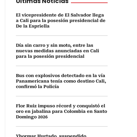
Últimas Noticias
El vicepresidente de El Salvador llega
a Cali para la posesión presidencial de
De la Espriella
Día sin carro y sin moto, entre las
nuevas medidas anunciadas en Cali
para la posesión presidencial
Bus con explosivos detectado en la vía
Panamericana tenía como destino Cali,
confirmó la Policía
Flor Ruiz impuso récord y conquistó el
oro en jabalina para Colombia en Santo
Domingo 2026
Yhormar Hurtado, suspendido