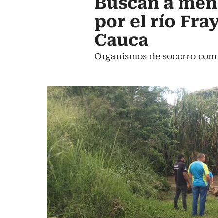
Buscan a meno
por el río Fra
Cauca
Organismos de socorro comp