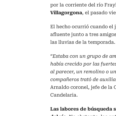
por la corriente del río Fray
Villagorgona
, el pasado vie
El hecho ocurrió cuando el
afluente junto a tres amigo
las lluvias de la temporada.
“Estaba con un grupo de ami
había crecido por las fuerte
al parecer, un remolino o una
compañeros trató de auxiliar
Arnaldo coronel, jefe de la 
Candelaria.
Las labores de búsqueda s