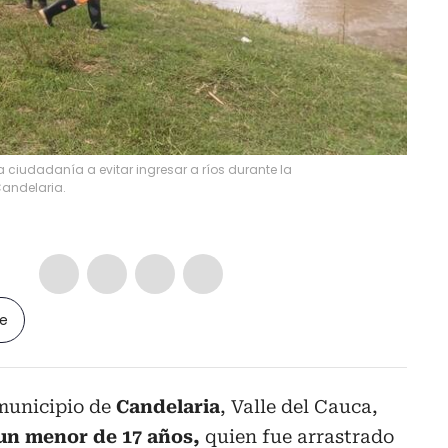
a ciudadanía a evitar ingresar a ríos durante la
Candelaria.
le
municipio de
Candelaria
, Valle del Cauca,
un menor de 17 años,
quien fue arrastrado