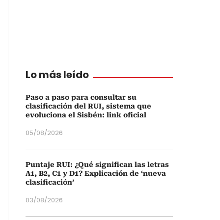
Lo más leído
Paso a paso para consultar su
clasificación del RUI, sistema que
evoluciona el Sisbén: link oficial
05/08/2026
Puntaje RUI: ¿Qué significan las letras
A1, B2, C1 y D1? Explicación de ‘nueva
clasificación’
03/08/2026