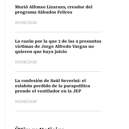
Murió Alfonso Lizarazo, creador del
programa Sábados Felices
05/08/2026
La razón por la que 3 de las 4 presuntas
víctimas de Jorge Alfredo Vargas no
quieren que haya juicio
05/08/2026
La confesión de Saúl Severini: el
eslabón perdido de la parapolítica
prende el ventilador en la JEP
05/08/2026