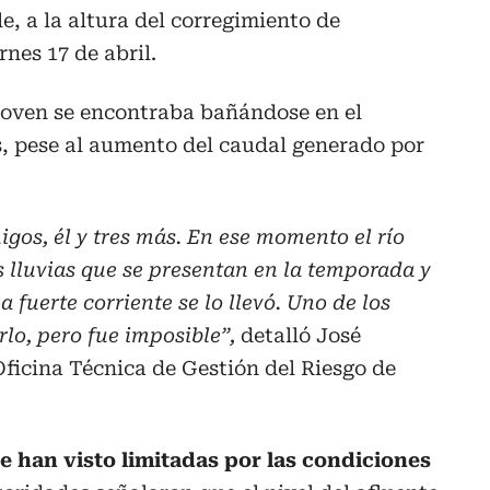
le, a la altura del corregimiento de
rnes 17 de abril.
 joven se encontraba bañándose en el
s, pese al aumento del caudal generado por
gos, él y tres más. En ese momento el río
s lluvias que se presentan en la temporada y
 fuerte corriente se lo llevó. Uno de los
lo, pero fue imposible”,
detalló José
Oficina Técnica de Gestión del Riesgo de
e han visto limitadas por las condiciones