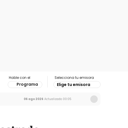
Hable con el
Selecciona tu emisora
Programa
Elige tu emisora
06 ago 2026
Actualizado
00:05