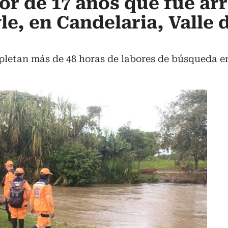
r de 17 años que fue ar
yle, en Candelaria, Valle 
letan más de 48 horas de labores de búsqueda en 