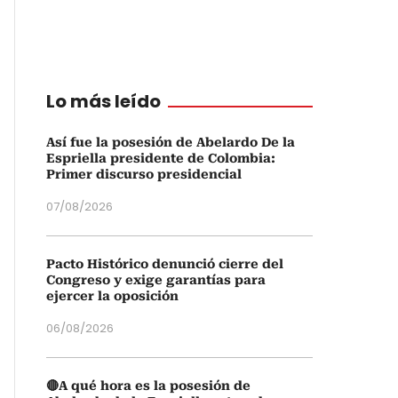
Lo más leído
Así fue la posesión de Abelardo De la
Espriella presidente de Colombia:
Primer discurso presidencial
07/08/2026
Pacto Histórico denunció cierre del
Congreso y exige garantías para
ejercer la oposición
06/08/2026
🔴A qué hora es la posesión de