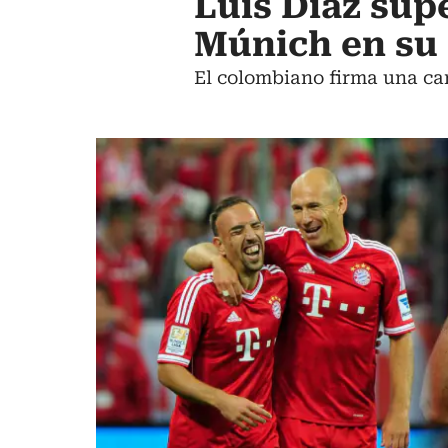
Luis Díaz sup
Múnich en su
El colombiano firma una cam