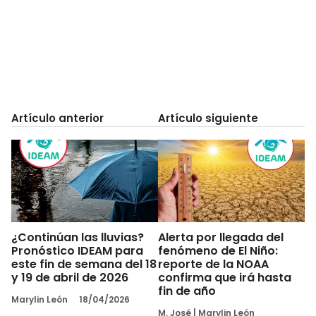
Artículo anterior
Artículo siguiente
¿Continúan las lluvias?
Alerta por llegada del
Pronóstico IDEAM para
fenómeno de El Niño:
este fin de semana del 18
reporte de la NOAA
y 19 de abril de 2026
confirma que irá hasta
fin de año
Marylin León
18/04/2026
M. José
|
Marylin León