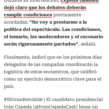
Durante su intervención,
Cepeda también
dejó claro que los debates deberán
cumplir condiciones
previamente
acordadas.
“No voy a prestarme a la
política del espectáculo. Las condiciones,
el temario, los moderadores y el escenario
serán rigurosamente pactados”
, señaló.
Finalmente, indicó que en los próximos días
delegados de las campañas coordinarán la
logística de estos encuentros, que calificó
como un ejercicio democrático clave para el
país.
#ElGranReto2026
| El candidato presidencial
Iván Cepeda (
@IvanCepedaCast
) lanza un