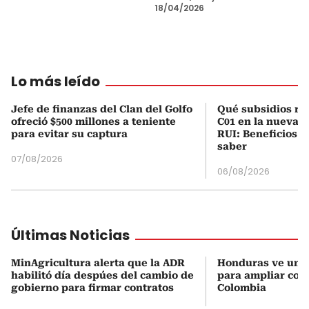
18/04/2026
Lo más leído
Jefe de finanzas del Clan del Golfo
Qué subsidios rec
ofreció $500 millones a teniente
C01 en la nueva c
para evitar su captura
RUI: Beneficios y
saber
07/08/2026
06/08/2026
Últimas Noticias
MinAgricultura alerta que la ADR
Honduras ve una
habilitó día despúes del cambio de
para ampliar coo
gobierno para firmar contratos
Colombia