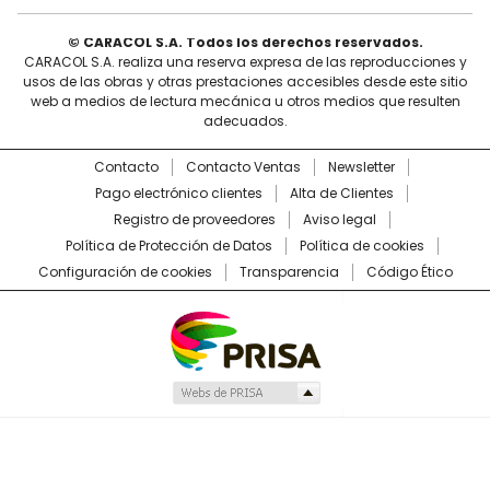
© CARACOL S.A. Todos los derechos reservados.
CARACOL S.A. realiza una reserva expresa de las reproducciones y
usos de las obras y otras prestaciones accesibles desde este sitio
web a medios de lectura mecánica u otros medios que resulten
adecuados.
Contacto
Contacto Ventas
Newsletter
Pago electrónico clientes
Alta de Clientes
Registro de proveedores
Aviso legal
Política de Protección de Datos
Política de cookies
Configuración de cookies
Transparencia
Código Ético