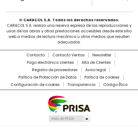
© CARACOL S.A. Todos los derechos reservados.
CARACOL S.A. realiza una reserva expresa de las reproducciones y
usos de las obras y otras prestaciones accesibles desde este sitio
web a medios de lectura mecánica u otros medios que resulten
adecuados.
Contacto
Contacto Ventas
Newsletter
Pago electrónico clientes
Alta de Clientes
Registro de proveedores
Aviso legal
Política de Protección de Datos
Política de cookies
Configuración de cookies
Transparencia
Código Ético