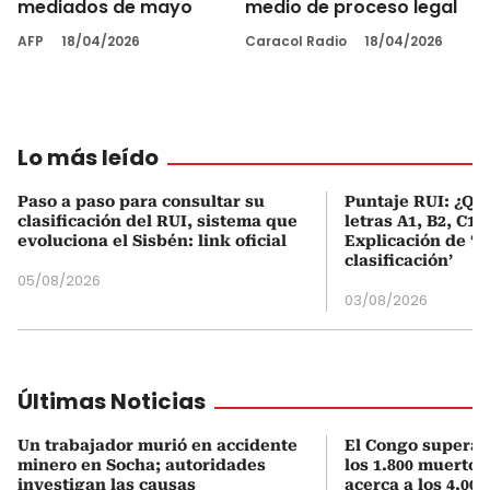
mediados de mayo
medio de proceso legal
AFP
18/04/2026
Caracol Radio
18/04/2026
Lo más leído
Paso a paso para consultar su
Puntaje RUI: ¿Qué
clasificación del RUI, sistema que
letras A1, B2, C1 
evoluciona el Sisbén: link oficial
Explicación de ‘
clasificación’
05/08/2026
03/08/2026
Últimas Noticias
Un trabajador murió en accidente
El Congo supera 
minero en Socha; autoridades
los 1.800 muertos
investigan las causas
acerca a los 4.000