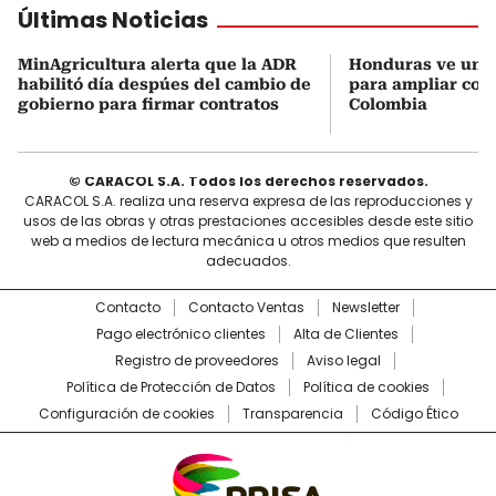
Últimas Noticias
MinAgricultura alerta que la ADR
Honduras ve una
habilitó día despúes del cambio de
para ampliar coo
gobierno para firmar contratos
Colombia
© CARACOL S.A. Todos los derechos reservados.
CARACOL S.A. realiza una reserva expresa de las reproducciones y
usos de las obras y otras prestaciones accesibles desde este sitio
web a medios de lectura mecánica u otros medios que resulten
adecuados.
Contacto
Contacto Ventas
Newsletter
Pago electrónico clientes
Alta de Clientes
Registro de proveedores
Aviso legal
Política de Protección de Datos
Política de cookies
Configuración de cookies
Transparencia
Código Ético