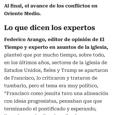
Al final, el avance de los conflictos en
Oriente Medio.
Lo que dicen los expertos
Federico Arango, editor de opinión de El
Tiempo y experto en asuntos de la iglesia,
planteó que por mucho tiempo, sobre todo,
en los últimos años, sectores de la iglesia de
Estados Unidos, fieles y Trump se apartaron
de Francisco, lo criticaron y trataron de
tumbarlo, pero el tema era muy político,
“Francisco como jesuita tuvo una alineación
con ideas progresistas, pensaban que que
terminando el pontificado y esperando,