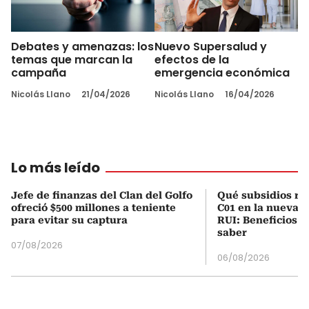
Debates y amenazas: los
Nuevo Supersalud y
temas que marcan la
efectos de la
campaña
emergencia económica
Nicolás Llano
21/04/2026
Nicolás Llano
16/04/2026
Lo más leído
Jefe de finanzas del Clan del Golfo
Qué subsidios rec
ofreció $500 millones a teniente
C01 en la nueva c
para evitar su captura
RUI: Beneficios y
saber
07/08/2026
06/08/2026