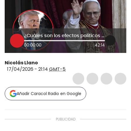
¿Cuáles son los efectos políticos y teológicos de los ataques de Trump al papa León XIV?
00:00:00
42:14
Nicolás Llano
17/04/2026 - 21:14
GMT-5
Añadir Caracol Radio en Google