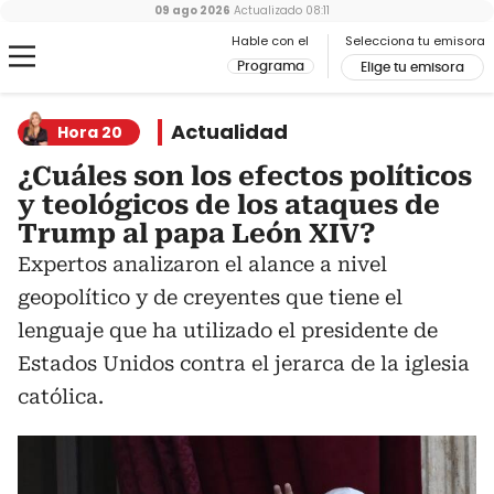
09 ago 2026
Actualizado
08:11
Hable con el
Selecciona tu emisora
Programa
Elige tu emisora
Actualidad
Hora 20
¿Cuáles son los efectos políticos
y teológicos de los ataques de
Trump al papa León XIV?
Expertos analizaron el alance a nivel
geopolítico y de creyentes que tiene el
lenguaje que ha utilizado el presidente de
Estados Unidos contra el jerarca de la iglesia
católica.