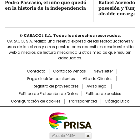
Pedro Pascasio, el niño que quedó
Rafael Acevedo vi
en la historia de la independencia
posesión y Tunja
alcalde encargad
© CARACOL S.A. Todos los derechos reservados.
CARACOL S.A. realiza una reserva expresa de las reproducciones y
usos de las obras y otras prestaciones accesibles desde este sitio
web a medios de lectura mecánica u otros medios que resulten
adecuados.
Contacto
Contacto Ventas
Newsletter
Pago electrónico clientes
Alta de Clientes
Registro de proveedores
Aviso legal
Política de Protección de Datos
Política de cookies
Configuración de cookies
Transparencia
Código Ético