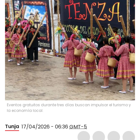
Eventos gratuitos durante tres días buscan impulsar el turismo y
la economía local.
Tunja
17/04/2026 - 06:36
GMT-5