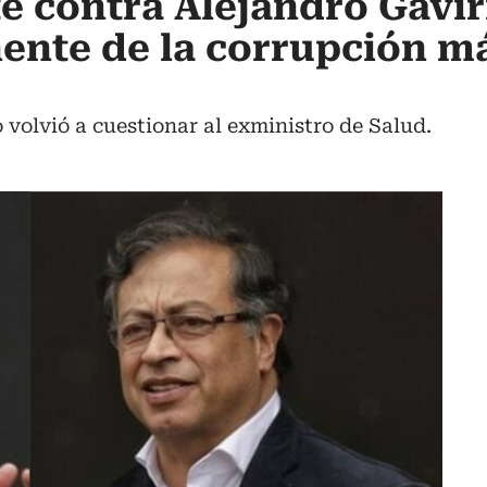
e contra Alejandro Gavir
ente de la corrupción m
 volvió a cuestionar al exministro de Salud.