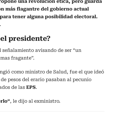
ropone una revolución ética, pero guarda
ón más flagantre del gobierno actual
ara tener alguna posibilidad electoral.
.
el presidente?
l señalamiento avisando de ser “un
 mas fragante”.
ngió como ministro de Salud, fue el que ideó
s de pesos del erario pasaban al pecunio
ados de las
EPS
.
rlo“
, le dijo al exministro.