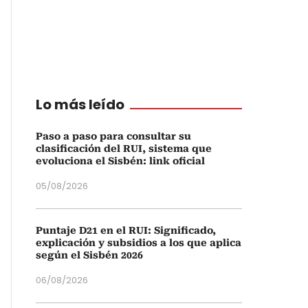
Lo más leído
Paso a paso para consultar su
clasificación del RUI, sistema que
evoluciona el Sisbén: link oficial
05/08/2026
Puntaje D21 en el RUI: Significado,
explicación y subsidios a los que aplica
según el Sisbén 2026
06/08/2026