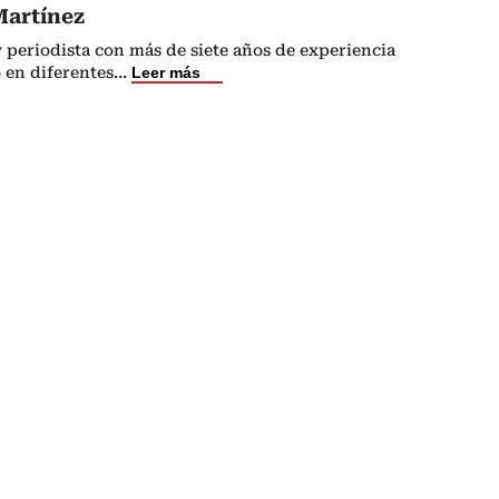
Martínez
 periodista con más de siete años de experiencia
 en diferentes
...
Leer más