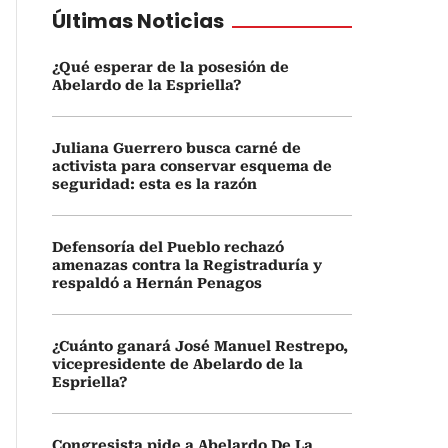
Últimas Noticias
¿Qué esperar de la posesión de
Abelardo de la Espriella?
Juliana Guerrero busca carné de
activista para conservar esquema de
seguridad: esta es la razón
Defensoría del Pueblo rechazó
amenazas contra la Registraduría y
respaldó a Hernán Penagos
¿Cuánto ganará José Manuel Restrepo,
vicepresidente de Abelardo de la
Espriella?
Congresista pide a Abelardo De La