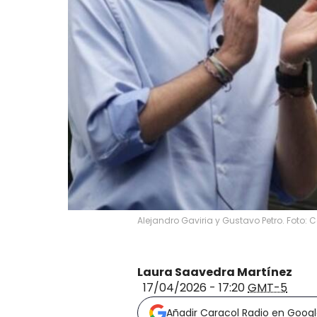
Alejandro Gaviria y Gustavo Petro. Foto: 
Laura Saavedra Martínez
17/04/2026 - 17:20
GMT-5
Añadir Caracol Radio en Goog