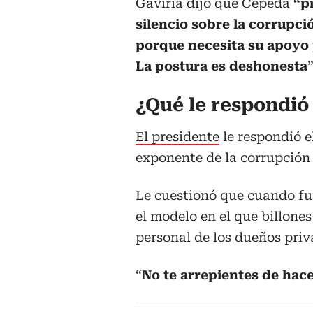
Gaviria dijo que Cepeda
“p
silencio sobre la corrupci
porque necesita su apoyo p
La postura es deshonesta
”
¿Qué le respondió 
El presidente
le respondió e
exponente de la corrupción
Le cuestionó que cuando fu
el modelo en el que billone
personal de los dueños priv
“
No te arrepientes de hace