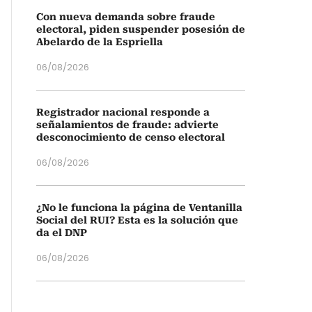
Con nueva demanda sobre fraude
electoral, piden suspender posesión de
Abelardo de la Espriella
06/08/2026
Registrador nacional responde a
señalamientos de fraude: advierte
desconocimiento de censo electoral
06/08/2026
¿No le funciona la página de Ventanilla
Social del RUI? Esta es la solución que
da el DNP
06/08/2026