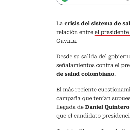
La
crisis del sistema de s
relación entre
el president
Gaviria.
Desde su salida del gobierno
señalamientos contra el pre
de salud colombiano
.
El más reciente cuestionami
campaña que tenían supues
llegada de
Daniel Quintero
que el candidato presidenci