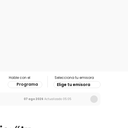
Hable con el
Selecciona tu emisora
Programa
Elige tu emisora
07 ago 2026
Actualizado
05:05