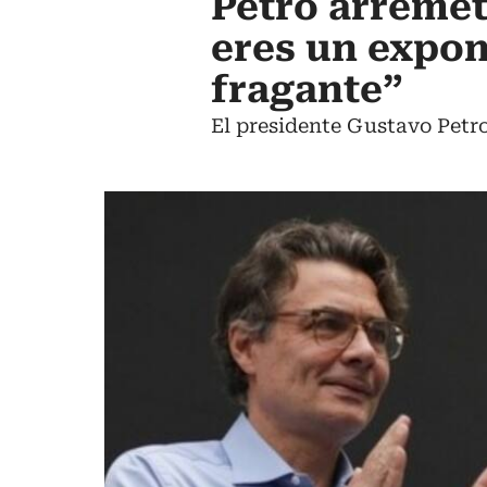
Petro arremet
eres un expon
fragante”
El presidente Gustavo Petro