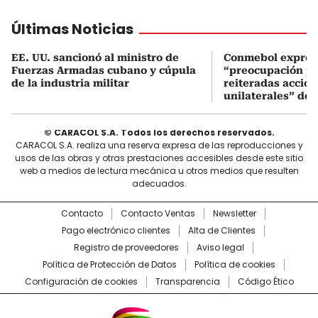
Últimas Noticias
EE. UU. sancionó al ministro de
Conmebol expres
Fuerzas Armadas cubano y cúpula
“preocupación po
de la industria militar
reiteradas accio
unilaterales” de 
© CARACOL S.A. Todos los derechos reservados.
CARACOL S.A. realiza una reserva expresa de las reproducciones y
usos de las obras y otras prestaciones accesibles desde este sitio
web a medios de lectura mecánica u otros medios que resulten
adecuados.
Contacto
Contacto Ventas
Newsletter
Pago electrónico clientes
Alta de Clientes
Registro de proveedores
Aviso legal
Política de Protección de Datos
Política de cookies
Configuración de cookies
Transparencia
Código Ético