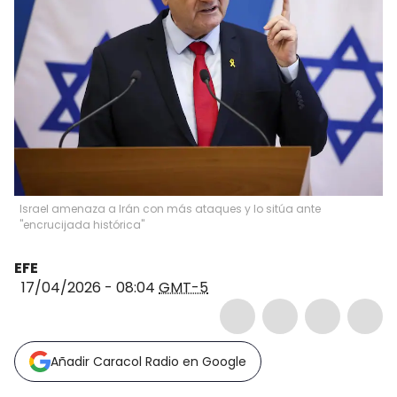
Israel amenaza a Irán con más ataques y lo sitúa ante
"encrucijada histórica"
EFE
17/04/2026 - 08:04
GMT-5
Añadir Caracol Radio en Google