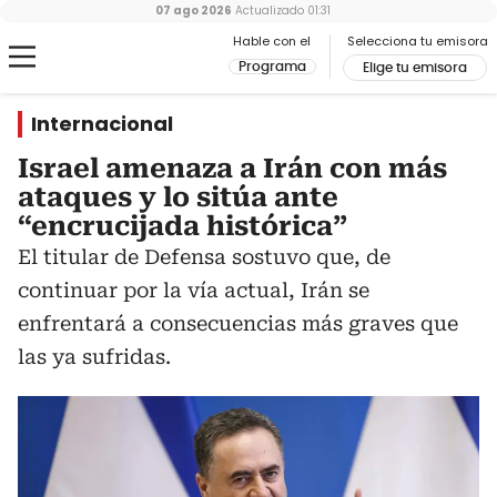
07 ago 2026
Actualizado
01:31
Hable con el
Selecciona tu emisora
Programa
Elige tu emisora
Internacional
Israel amenaza a Irán con más
ataques y lo sitúa ante
“encrucijada histórica”
El titular de Defensa sostuvo que, de
continuar por la vía actual, Irán se
enfrentará a consecuencias más graves que
las ya sufridas.