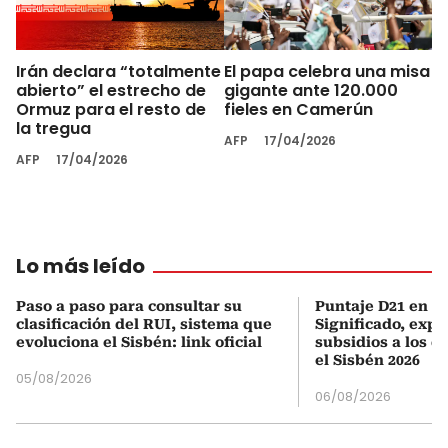
Irán declara “totalmente
El papa celebra una misa
abierto” el estrecho de
gigante ante 120.000
Ormuz para el resto de
fieles en Camerún
la tregua
AFP
17/04/2026
AFP
17/04/2026
Lo más leído
Paso a paso para consultar su
Puntaje D21 en el
clasificación del RUI, sistema que
Significado, expl
evoluciona el Sisbén: link oficial
subsidios a los q
el Sisbén 2026
05/08/2026
06/08/2026