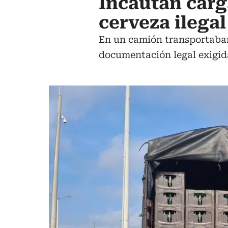
Incautan carg
cerveza ilegal
En un camión transportaban
documentación legal exigid