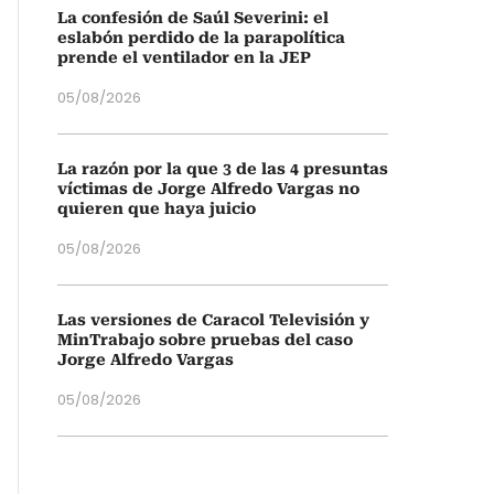
La confesión de Saúl Severini: el
eslabón perdido de la parapolítica
prende el ventilador en la JEP
05/08/2026
La razón por la que 3 de las 4 presuntas
víctimas de Jorge Alfredo Vargas no
quieren que haya juicio
05/08/2026
Las versiones de Caracol Televisión y
MinTrabajo sobre pruebas del caso
Jorge Alfredo Vargas
05/08/2026