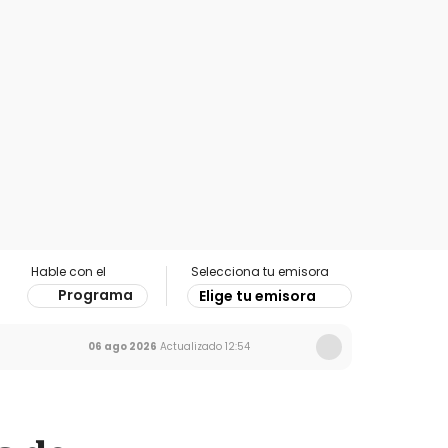
Hable con el
Selecciona tu emisora
Programa
Elige tu emisora
06 ago 2026
Actualizado
12:54