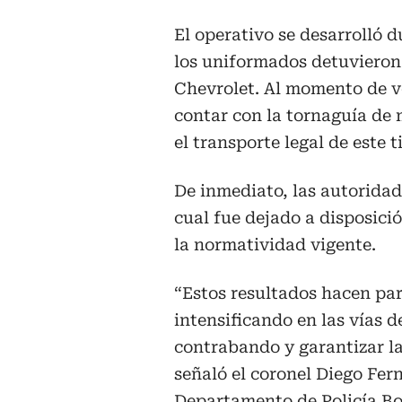
El operativo se desarrolló d
los uniformados detuvieron
Chevrolet. Al momento de ve
contar con la tornaguía de
el transporte legal de este 
De inmediato, las autoridade
cual fue dejado a disposici
la normatividad vigente.
“Estos resultados hacen par
intensificando en las vías 
contrabando y garantizar la
señaló el coronel Diego Fe
Departamento de Policía Bol