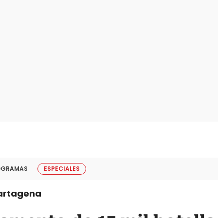
OGRAMAS
ESPECIALES
artagena