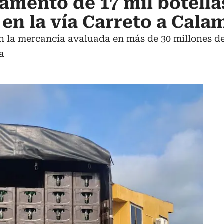
amento de 17 mil botella
 en la vía Carreto a Cala
 la mercancía avaluada en más de 30 millones de 
a