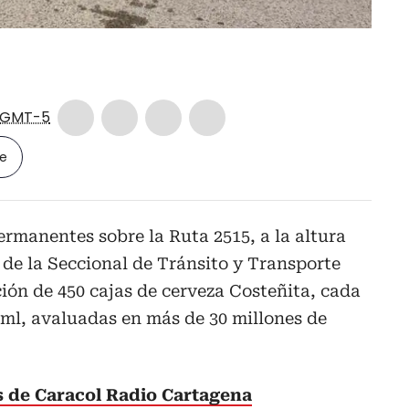
GMT-5
le
ermanentes sobre la Ruta 2515, a la altura
 de la Seccional de Tránsito y Transporte
ción de 450 cajas de cerveza Costeñita, cada
 ml, avaluadas en más de 30 millones de
as de Caracol Radio Cartagena