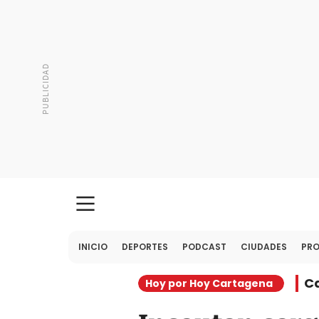
INICIO
DEPORTES
PODCAST
CIUDADES
PR
C
Hoy por Hoy Cartagena