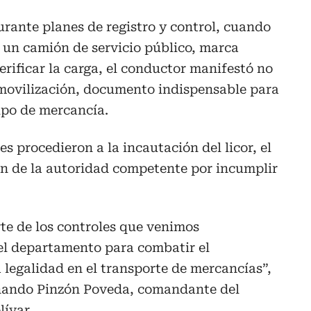
urante planes de registro y control, cuando
 un camión de servicio público, marca
rificar la carga, el conductor manifestó no
 movilización, documento indispensable para
tipo de mercancía.
s procedieron a la incautación del licor, el
ón de la autoridad competente por incumplir
te de los controles que venimos
del departamento para combatir el
 legalidad en el transporte de mercancías”,
rnando Pinzón Poveda, comandante del
ívar.