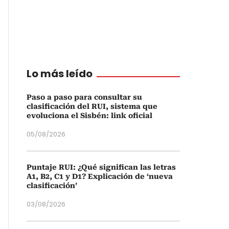
Lo más leído
Paso a paso para consultar su
clasificación del RUI, sistema que
evoluciona el Sisbén: link oficial
05/08/2026
Puntaje RUI: ¿Qué significan las letras
A1, B2, C1 y D1? Explicación de ‘nueva
clasificación’
03/08/2026