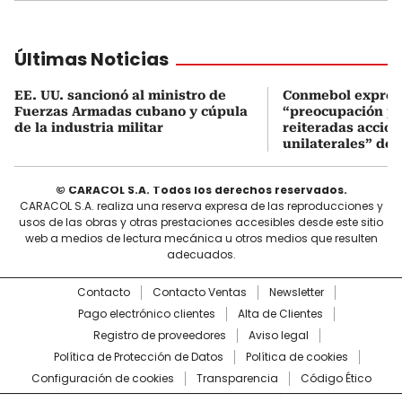
Últimas Noticias
EE. UU. sancionó al ministro de
Conmebol expres
Fuerzas Armadas cubano y cúpula
“preocupación po
de la industria militar
reiteradas accio
unilaterales” de 
© CARACOL S.A. Todos los derechos reservados.
CARACOL S.A. realiza una reserva expresa de las reproducciones y
usos de las obras y otras prestaciones accesibles desde este sitio
web a medios de lectura mecánica u otros medios que resulten
adecuados.
Contacto
Contacto Ventas
Newsletter
Pago electrónico clientes
Alta de Clientes
Registro de proveedores
Aviso legal
Política de Protección de Datos
Política de cookies
Configuración de cookies
Transparencia
Código Ético