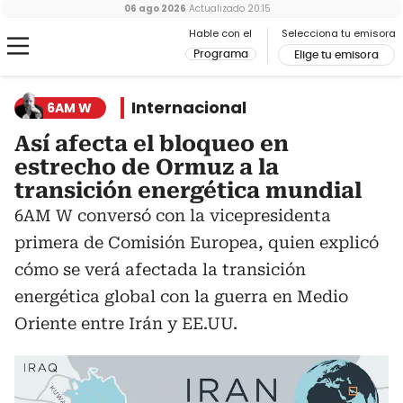
06 ago 2026
Actualizado
20:15
Hable con el
Selecciona tu emisora
Programa
Elige tu emisora
Internacional
6AM W
Así afecta el bloqueo en
estrecho de Ormuz a la
transición energética mundial
6AM W conversó con la vicepresidenta
primera de Comisión Europea, quien explicó
cómo se verá afectada la transición
energética global con la guerra en Medio
Oriente entre Irán y EE.UU.