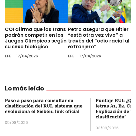
COI afirma que los trans
Petro asegura que Hitler
podrán competir en los
“está otra vez vivo” a
Juegos Olímpicos según
través del “odio racial al
su sexo biológico
extranjero”
EFE
17/04/2026
EFE
17/04/2026
Lo más leído
Paso a paso para consultar su
Puntaje RUI: ¿Qué
clasificación del RUI, sistema que
letras A1, B2, C1 
evoluciona el Sisbén: link oficial
Explicación de ‘
clasificación’
05/08/2026
03/08/2026