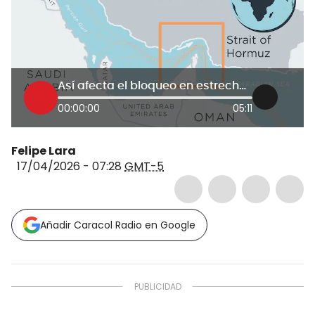
Así afecta el bloqueo en estrecho de Ormuz a la transición energética mundial
00:00:00
05:11
Felipe Lara
17/04/2026 - 07:28
GMT-5
Añadir Caracol Radio en Google