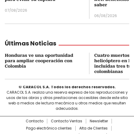
saber
07/08/2026
06/08/2026
Últimas Noticias
Honduras ve una oportunidad
Cuatro muertos e
para ampliar cooperación con
helicóptero en Ri
Colombia
incluidas tres tur
colombianas
© CARACOL S.A. Todos los derechos reservados.
CARACOL S.A. realiza una reserva expresa de las reproducciones y
usos de las obras y otras prestaciones accesibles desde este sitio
web a medios de lectura mecánica u otros medios que resulten
adecuados.
Contacto
Contacto Ventas
Newsletter
Pago electrónico clientes
Alta de Clientes