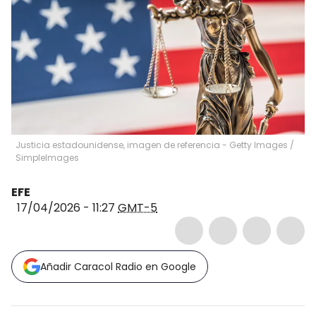
Justicia estadounidense, imagen de referencia - Getty Images
/
SimpleImages
EFE
17/04/2026 - 11:27
GMT-5
Añadir Caracol Radio en Google