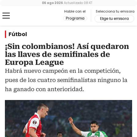
06 ago 2026
Actualizado
08:47
Hable con el
Selecciona tu emisora
Programa
Elige tu emisora
Fútbol
¡Sin colombianos! Así quedaron
las llaves de semifinales de
Europa League
Habrá nuevo campeón en la competición,
pues de los cuatro semifinalistas ninguno la
ha ganado con anterioridad.