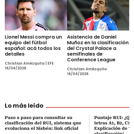
Lionel Messi compra un
Asistencia de Daniel
equipo del fútbol
Muñoz en la clasificación
español: acá todos los
del Crystal Palace a
detalles
semifinales de
Conference League
Christian Amézquita
|
EFE
16/04/2026
Christian Amézquita
16/04/2026
Lo más leído
Paso a paso para consultar su
Puntaje RUI: ¿Qué
clasificación del RUI, sistema que
letras A1, B2, C1 
evoluciona el Sisbén: link oficial
Explicación de ‘
clasificación’