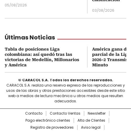
05/08/2026
03/08/2026
Últimas Noticias
Tabla de posiciones Liga
América gana de v
colombiana: así quedó tras las
parcial de la Lig
victorias de Medellín, Millonarios
2026-2 Transmisi
y América
Minuto
© CARACOL S.A. Todos los derechos reservados.
CARACOL S.A. realiza una reserva expresa de las reproducciones y
usos de las obras y otras prestaciones accesibles desde este sitio
web a medios de lectura mecánica u otros medios que resulten
adecuados.
Contacto
Contacto Ventas
Newsletter
Pago electrónico clientes
Alta de Clientes
Registro de proveedores
Aviso legal