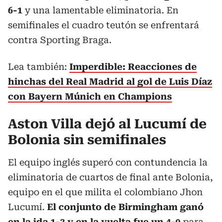
6-1
y una lamentable eliminatoria. En
semifinales el cuadro teutón se enfrentará
contra Sporting Braga.
Lea también:
Imperdible: Reacciones de
hinchas del Real Madrid al gol de Luis Díaz
con Bayern Múnich en Champions
Aston Villa dejó al Lucumí de
Bolonia sin semifinales
El equipo inglés superó con contundencia la
eliminatoria de cuartos de final ante Bolonia,
equipo en el que milita el colombiano Jhon
Lucumí.
El conjunto de Birmingham ganó
en la ida 1-3 y en la vuelta fue un 4-0
para