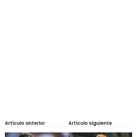
Artículo anterior
Artículo siguiente