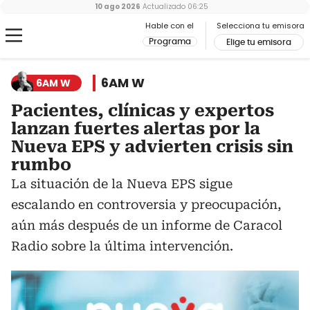
10 ago 2026
Actualizado
06:25
Hable con el
Selecciona tu emisora
Programa
Elige tu emisora
6AM W
6AM W
Pacientes, clínicas y expertos
lanzan fuertes alertas por la
Nueva EPS y advierten crisis sin
rumbo
La situación de la Nueva EPS sigue
escalando en controversia y preocupación,
aún más después de un informe de Caracol
Radio sobre la última intervención.