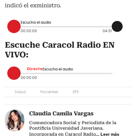
indicó el exministro.
Escucha el audio
00:00:00
04:31
Escuche Caracol Radio EN
VIVO:
Directo
Escucha el audio
00:00:00
Salud
Pacientes
EPS
Claudia Camila Vargas
Comunicadora Social y Periodista de la
Pontificia Universidad Javeriana.
Incorporada en Caracol Radio
...
Leer más