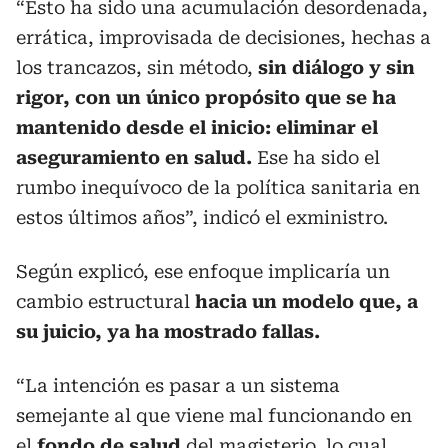
“Esto ha sido una acumulación desordenada,
errática, improvisada de decisiones, hechas a
los trancazos, sin método,
sin diálogo y sin
rigor, con un único propósito que se ha
mantenido desde el inicio: eliminar el
aseguramiento en salud.
Ese ha sido el
rumbo inequívoco de la política sanitaria en
estos últimos años”, indicó el exministro.
Según explicó, ese enfoque implicaría un
cambio estructural
hacia un modelo que, a
su juicio, ya ha mostrado fallas.
“La intención es pasar a un sistema
semejante al que viene mal funcionando en
el
fondo de salud
del magisterio, lo cual