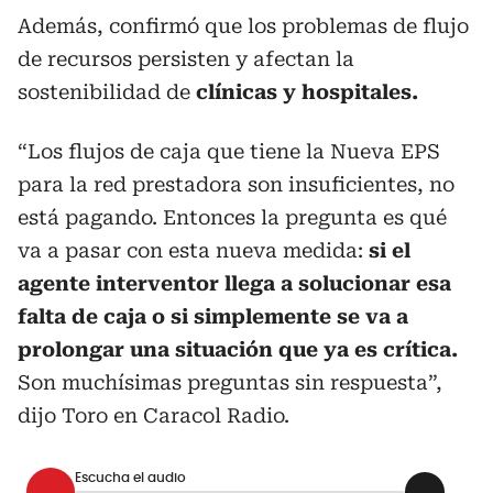
Además, confirmó que los problemas de flujo
de recursos persisten y afectan la
sostenibilidad de
clínicas y hospitales.
“Los flujos de caja que tiene la Nueva EPS
para la red prestadora son insuficientes, no
está pagando. Entonces la pregunta es qué
va a pasar con esta nueva medida:
si el
agente interventor llega a solucionar esa
falta de caja o si simplemente se va a
prolongar una situación que ya es crítica.
Son muchísimas preguntas sin respuesta”,
dijo Toro en Caracol Radio.
Escucha el audio