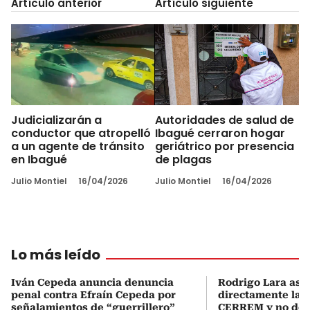
Artículo anterior
Artículo siguiente
Judicializarán a
Autoridades de salud de
conductor que atropelló
Ibagué cerraron hogar
a un agente de tránsito
geriátrico por presencia
en Ibagué
de plagas
Julio Montiel
16/04/2026
Julio Montiel
16/04/2026
Lo más leído
Iván Cepeda anuncia denuncia
Rodrigo Lara asu
penal contra Efraín Cepeda por
directamente la P
señalamientos de “guerrillero”
CERREM y no del