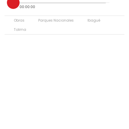
00:00:00
Obras
Parques Nacionales
Ibagué
Tolima