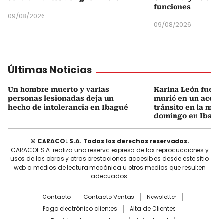
funciones
09/08/2026
09/08/2026
Últimas Noticias
Un hombre muerto y varias
Karina León fue l
personas lesionadas deja un
murió en un acci
hecho de intolerancia en Ibagué
tránsito en la m
domingo en Ibag
© CARACOL S.A. Todos los derechos reservados.
CARACOL S.A. realiza una reserva expresa de las reproducciones y
usos de las obras y otras prestaciones accesibles desde este sitio
web a medios de lectura mecánica u otros medios que resulten
adecuados.
Contacto
Contacto Ventas
Newsletter
Pago electrónico clientes
Alta de Clientes