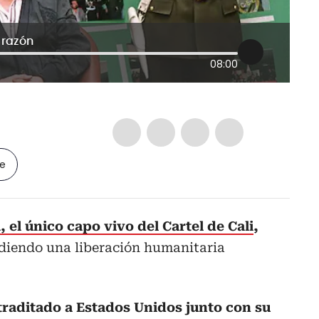
 razón
08:00
le
 el único capo vivo del Cartel de Cali
,
idiendo una liberación humanitaria
traditado a Estados Unidos junto con su