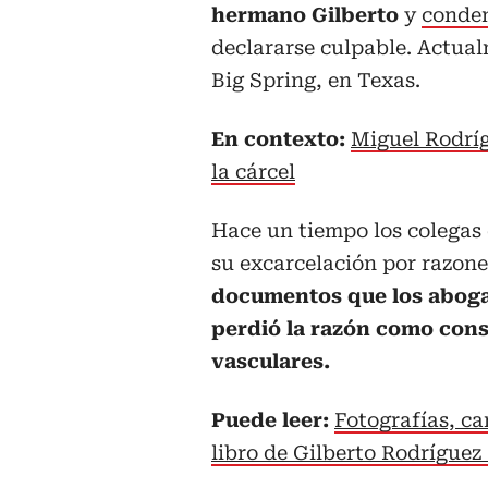
hermano Gilberto
y
conden
declararse culpable. Actualm
Big Spring, en Texas.
En contexto:
Miguel Rodríg
la cárcel
Hace un tiempo los colegas
su excarcelación por razone
documentos que los aboga
perdió la razón como cons
vasculares.
Puede leer:
Fotografías, ca
libro de Gilberto Rodríguez