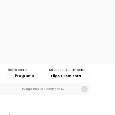
Hable con el
Selecciona tu emisora
Programa
Elige tu emisora
06 ago 2026
Actualizado
08:57