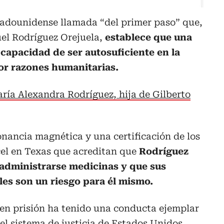
stadounidense llamada “del primer paso” que,
el Rodríguez Orejuela,
establece que una
capacidad de ser autosuficiente en la
por razones humanitarias.
ía Alexandra Rodríguez, hija de Gilberto
nancia magnética y una certificación de los
rcel en Texas que acreditan que
Rodríguez
administrarse medicinas y que sus
les son un riesgo para él mismo.
 en prisión ha tenido una conducta ejemplar
 el sistema de justicia de Estados Unidos