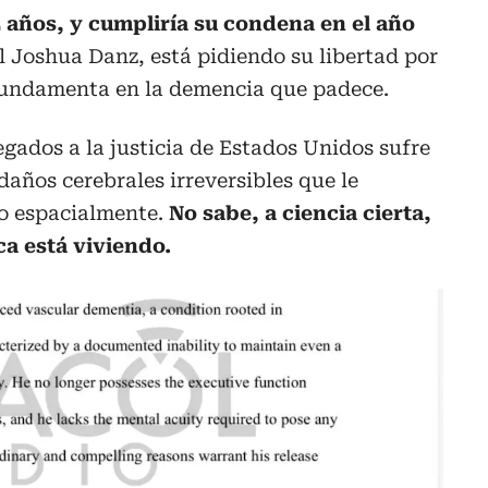
 años, y cumpliría su condena en el año
al Joshua Danz, está pidiendo su libertad por
fundamenta en la demencia que padece.
ados a la justicia de Estados Unidos sufre
daños cerebrales irreversibles que le
o espacialmente.
No sabe, a ciencia cierta,
ca está viviendo.