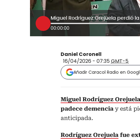
Miguel Rodríguez Orejuela perdió la
00:00:00
Daniel Coronell
16/04/2026 - 07:35
GMT-5
Añadir Caracol Radio en Goog
Miguel Rodríguez Orejuela,
padece demencia
y está p
anticipada.
Rodríguez Orejuela
fue ex