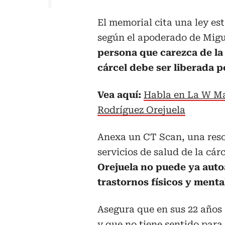
El memorial cita una ley e
según el apoderado de Migu
persona que carezca de la 
cárcel debe ser liberada 
Vea aquí:
Habla en La W Mar
Rodríguez Orejuela
Anexa un CT Scan, una reso
servicios de salud de la cá
Orejuela no puede ya auto
trastornos físicos y menta
Asegura que en sus 22 años
y que no tiene sentido para