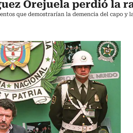
uez Orejuela perdió la r
entos que demostrarían la demencia del capo y l