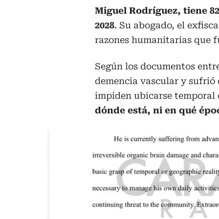
Miguel Rodríguez, tiene 82
2028
. Su abogado, el exfisc
razones humanitarias que 
Según los documentos entreg
demencia vascular y sufrió 
impiden ubicarse temporal 
dónde está, ni en qué épo