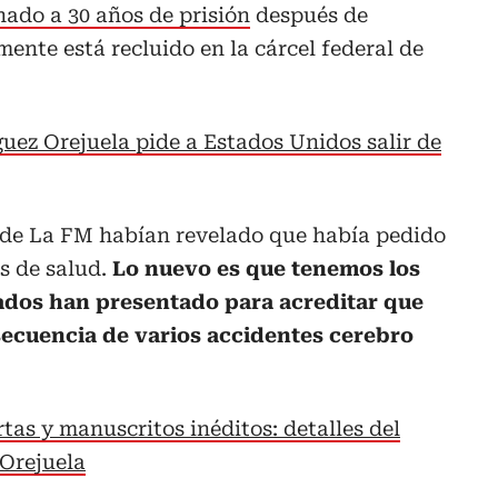
ado a 30 años de prisión
después de
ente está recluido en la cárcel federal de
uez Orejuela pide a Estados Unidos salir de
 de La FM habían revelado que había pedido
s de salud.
Lo nuevo es que tenemos los
dos han presentado para acreditar que
ecuencia de varios accidentes cerebro
rtas y manuscritos inéditos: detalles del
 Orejuela