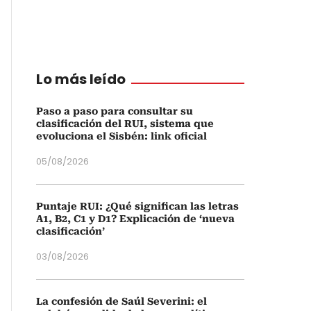
Lo más leído
Paso a paso para consultar su
clasificación del RUI, sistema que
evoluciona el Sisbén: link oficial
05/08/2026
Puntaje RUI: ¿Qué significan las letras
A1, B2, C1 y D1? Explicación de ‘nueva
clasificación’
03/08/2026
La confesión de Saúl Severini: el