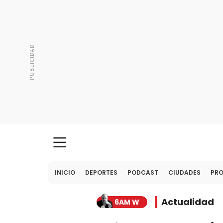
INICIO
DEPORTES
PODCAST
CIUDADES
PR
Actualidad
6AM W