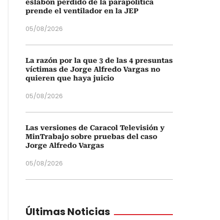
eslabón perdido de la parapolítica
prende el ventilador en la JEP
05/08/2026
La razón por la que 3 de las 4 presuntas
víctimas de Jorge Alfredo Vargas no
quieren que haya juicio
05/08/2026
Las versiones de Caracol Televisión y
MinTrabajo sobre pruebas del caso
Jorge Alfredo Vargas
05/08/2026
Últimas Noticias