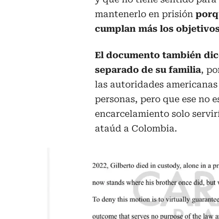
mantenerlo en prisión
porq
cumplan más los objetivos
El documento también dic
separado de su familia
, p
las autoridades americanas
personas, pero que ese no e
encarcelamiento solo servir
ataúd a Colombia.