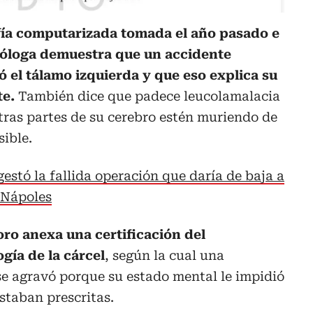
ía computarizada tomada el año pasado e
róloga demuestra que un accidente
 el tálamo izquierda y que eso explica su
e.
También dice que padece leucolamalacia
otras partes de su cerebro estén muriendo de
sible.
gestó la fallida operación que daría de baja a
 Nápoles
ro anexa una certificación del
ía de la cárcel
, según la cual una
se agravó porque su estado mental le impidió
staban prescritas.