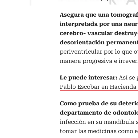
Asegura que una tomograf
interpretada por una neu
cerebro- vascular destruyó
desorientación permanent
periventricular por lo que 
manera progresiva e irrever
Le puede interesar:
Así se 
Pablo Escobar en Hacienda
Como prueba de su deterio
departamento de odontolog
infección en su mandíbula 
tomar las medicinas como e