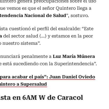
Quintero genera preocupaciones sobre el uso
que vemos es que el señor Quintero llega a
tendencia Nacional de Salud
”, sostuvo.
sta cuestionó el perfil del exalcalde: “Este
da
del sector salud (…) y estamos en la peor
o nuestro sistema”.
enunciará penalmente a
Luz María Múnera
e está sucediendo con la Superintendencia”.
 para acabar el país”: Juan Daniel Oviedo
uintero a Supersalud
ista en 6AM W de Caracol