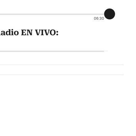
06:30
adio EN VIVO: