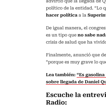
advirtió que la llegada de 
político de la entidad. “Lo 
hacer política
a la
Superin
De igual manera, el congresi
es un tipo que
no sabe na
crisis de salud que ha vivid
Finalmente, anunció que d
“porque es muy grave lo qu
Lea también:
“Es gasolina
sobre llegada de Daniel Q
Escuche la entrev
Radio: