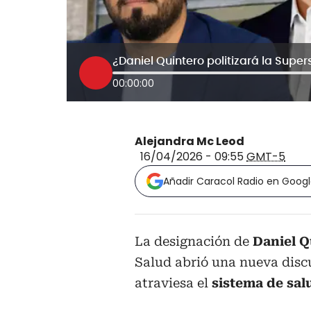
00:00:00
Alejandra Mc Leod
16/04/2026 - 09:55
GMT-5
Añadir Caracol Radio en Goog
La designación de
Daniel Q
Salud abrió una nueva discu
atraviesa el
sistema de sa