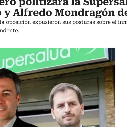
ero politizará la Supers
o y Alfredo Mondragón d
 la oposición expusieron sus posturas sobre el i
ndente.