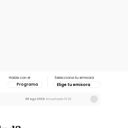
Hable con el
Selecciona tu emisora
Programa
Elige tu emisora
08 ago 2026
Actualizado
13:20