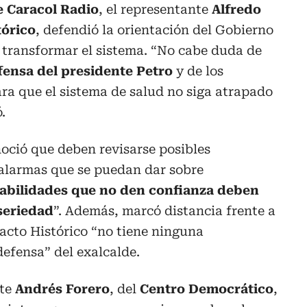
 Caracol Radio
, el representante
Alfredo
tórico
, defendió la orientación del Gobierno
s transformar el sistema. “No cabe duda de
fensa del presidente Petro
y de los
ra que el sistema de salud no siga atrapado
.
oció que deben revisarse posibles
 alarmas que se puedan dar sobre
abilidades que no den confianza deben
seriedad
”. Además, marcó distancia frente a
Pacto Histórico “no tiene ninguna
efensa” del exalcalde.
nte
Andrés Forero
, del
Centro Democrático
,