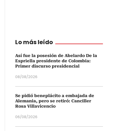
Lo más leído
Así fue la posesión de Abelardo De la
Espriella presidente de Colombia:
Primer discurso presidencial
08/08/2026
Se pidió beneplácito a embajada de
Alemania, pero se retiró: Canciller
Rosa Villavicencio
06/08/2026