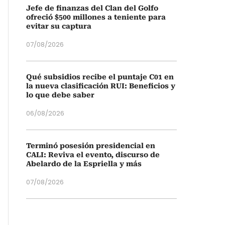
Jefe de finanzas del Clan del Golfo
ofreció $500 millones a teniente para
evitar su captura
07/08/2026
Qué subsidios recibe el puntaje C01 en
la nueva clasificación RUI: Beneficios y
lo que debe saber
06/08/2026
Terminó posesión presidencial en
CALI: Reviva el evento, discurso de
Abelardo de la Espriella y más
07/08/2026