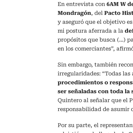
En entrevista con
6AM W de
Mondragón
, del
Pacto His
y aseguró que el objetivo e
mi postura aferrada a la
de
propósitos que busca (…) pa
en los comerciantes”, afirmó
Sin embargo, también recon
irregularidades: “Todas las
procedimientos o respons
ser señaladas con toda la 
Quintero al señalar que el 
responsabilidad de asumir d
Por su parte, el representa