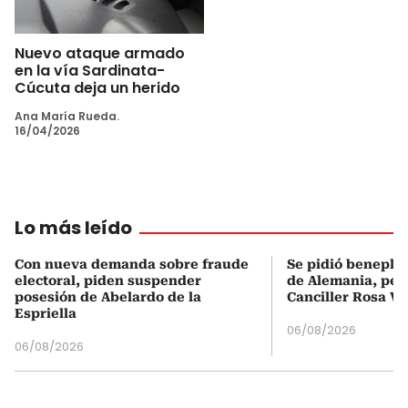
Nuevo ataque armado
en la vía Sardinata-
Cúcuta deja un herido
Ana María Rueda.
16/04/2026
Lo más leído
Con nueva demanda sobre fraude
Se pidió beneplá
electoral, piden suspender
de Alemania, pero
posesión de Abelardo de la
Canciller Rosa Vi
Espriella
06/08/2026
06/08/2026