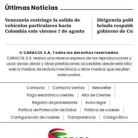
Últimas Noticias
Venezuela restringe la salida de
Dirigencia políti
vehículos particulares hacia
brinda respaldo 
Colombia este viernes 7 de agosto
gobierno de Col
© CARACOL S.A. Todos los derechos reservados.
CARACOL S.A. realiza una reserva expresa de las reproducciones y
usos de las obras y otras prestaciones accesibles desde este sitio
web a medios de lectura mecánica u otros medios que resulten
adecuados.
Contacto
Contacto Ventas
Newsletter
Pago electrónico clientes
Alta de Clientes
Registro de proveedores
Aviso legal
Política de Protección de Datos
Política de cookies
Configuración de cookies
Transparencia
Código Ético