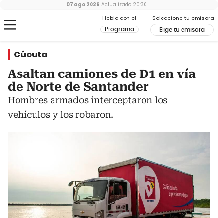
07 ago 2026
Actualizado
20:30
Hable con el
Selecciona tu emisora
Programa
Elige tu emisora
Cúcuta
Asaltan camiones de D1 en vía
de Norte de Santander
Hombres armados interceptaron los
vehículos y los robaron.