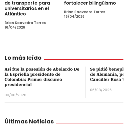
de transporte para
fortalecer bilingüismo
universitarios en el
Brian Saavedra Torres
Atlántico
16/04/2026
Brian Saavedra Torres
16/04/2026
Lo más leído
Así fue la posesión de Abelardo De
Se pidió beneplá
la Espriella presidente de
de Alemania, pero
Colombia: Primer discurso
Canciller Rosa Vi
presidencial
06/08/2026
08/08/2026
Últimas Noticias