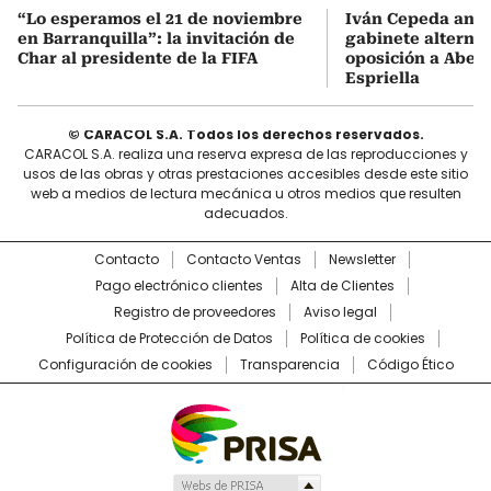
“Lo esperamos el 21 de noviembre
Iván Cepeda anu
en Barranquilla”: la invitación de
gabinete alterno
Char al presidente de la FIFA
oposición a Abela
Espriella
© CARACOL S.A. Todos los derechos reservados.
CARACOL S.A. realiza una reserva expresa de las reproducciones y
usos de las obras y otras prestaciones accesibles desde este sitio
web a medios de lectura mecánica u otros medios que resulten
adecuados.
Contacto
Contacto Ventas
Newsletter
Pago electrónico clientes
Alta de Clientes
Registro de proveedores
Aviso legal
Política de Protección de Datos
Política de cookies
Configuración de cookies
Transparencia
Código Ético