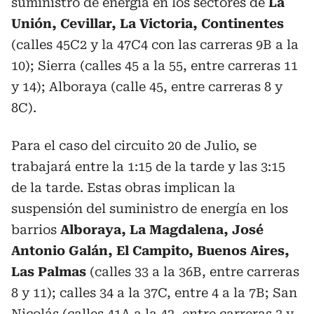
suministro de energía en los sectores de
La
Unión, Cevillar, La Victoria, Continentes
(calles 45C2 y la 47C4 con las carreras 9B a la
10); Sierra (calles 45 a la 55, entre carreras 11
y 14); Alboraya (calle 45, entre carreras 8 y
8C).
Para el caso del circuito 20 de Julio, se
trabajará entre la 1:15 de la tarde y las 3:15
de la tarde. Estas obras implican la
suspensión del suministro de energía en los
barrios
Alboraya, La Magdalena, José
Antonio Galán, El Campito, Buenos Aires,
Las Palmas
(calles 33 a la 36B, entre carreras
8 y 11); calles 34 a la 37C, entre 4 a la 7B; San
Nicolás (calles 41A a la 42, entre carreras 3 y