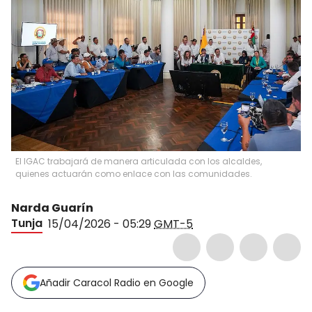
El IGAC trabajará de manera articulada con los alcaldes,
quienes actuarán como enlace con las comunidades.
Narda Guarín
Tunja
15/04/2026 - 05:29
GMT-5
Añadir Caracol Radio en Google