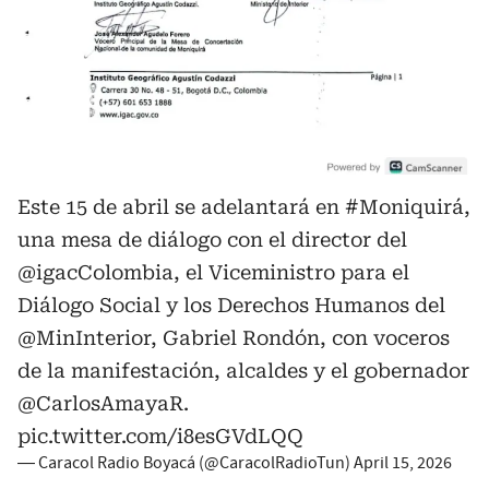
Este 15 de abril se adelantará en
#Moniquirá
,
una mesa de diálogo con el director del
@igacColombia
, el Viceministro para el
Diálogo Social y los Derechos Humanos del
@MinInterior
, Gabriel Rondón, con voceros
de la manifestación, alcaldes y el gobernador
@CarlosAmayaR
.
pic.twitter.com/i8esGVdLQQ
— Caracol Radio Boyacá (@CaracolRadioTun)
April 15, 2026