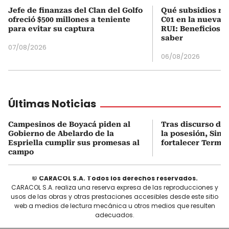
Jefe de finanzas del Clan del Golfo
Qué subsidios rec
ofreció $500 millones a teniente
C01 en la nueva c
para evitar su captura
RUI: Beneficios y
saber
07/08/2026
06/08/2026
Últimas Noticias
Campesinos de Boyacá piden al
Tras discurso del
Gobierno de Abelardo de la
la posesión, Sint
Espriella cumplir sus promesas al
fortalecer Termo
campo
© CARACOL S.A. Todos los derechos reservados.
CARACOL S.A. realiza una reserva expresa de las reproducciones y
usos de las obras y otras prestaciones accesibles desde este sitio
web a medios de lectura mecánica u otros medios que resulten
adecuados.