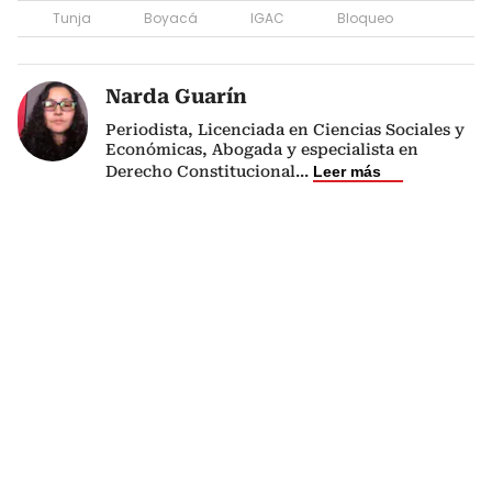
Tunja
Boyacá
IGAC
Bloqueo
Narda Guarín
Periodista, Licenciada en Ciencias Sociales y
Económicas, Abogada y especialista en
Derecho Constitucional
...
Leer más