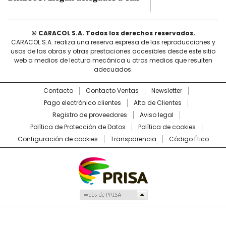
© CARACOL S.A. Todos los derechos reservados.
CARACOL S.A. realiza una reserva expresa de las reproducciones y
usos de las obras y otras prestaciones accesibles desde este sitio
web a medios de lectura mecánica u otros medios que resulten
adecuados.
Contacto
Contacto Ventas
Newsletter
Pago electrónico clientes
Alta de Clientes
Registro de proveedores
Aviso legal
Política de Protección de Datos
Política de cookies
Configuración de cookies
Transparencia
Código Ético