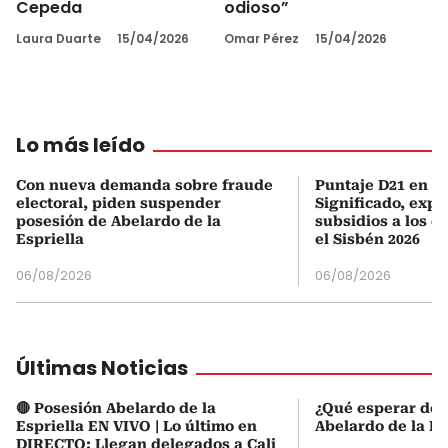
Cepeda
odioso”
Laura Duarte
15/04/2026
Omar Pérez
15/04/2026
Lo más leído
Con nueva demanda sobre fraude
Puntaje D21 en el
electoral, piden suspender
Significado, expl
posesión de Abelardo de la
subsidios a los q
Espriella
el Sisbén 2026
06/08/2026
06/08/2026
Últimas Noticias
🔴 Posesión Abelardo de la
¿Qué esperar de 
Espriella EN VIVO | Lo último en
Abelardo de la Es
DIRECTO: Llegan delegados a Cali