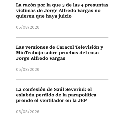
La razón por la que 3 de las 4 presuntas
víctimas de Jorge Alfredo Vargas no
quieren que haya juicio
05/08/2026
Las versiones de Caracol Televisión y
MinTrabajo sobre pruebas del caso
Jorge Alfredo Vargas
05/08/2026
La confesión de Saúl Severini: el
eslabón perdido de la parapolítica
prende el ventilador en la JEP
05/08/2026