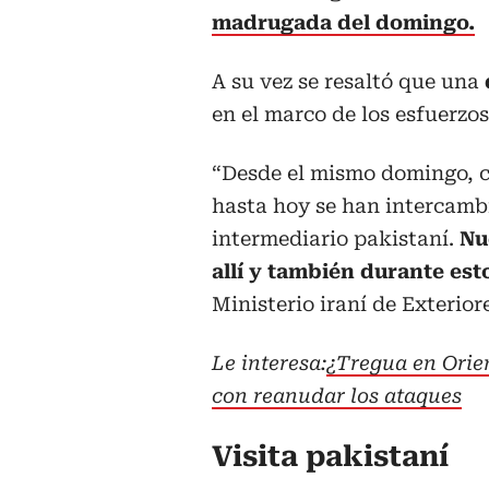
madrugada del domingo.
A su vez se resaltó que una
en el marco de los esfuerzo
“Desde el mismo domingo, c
hasta hoy se han intercamb
intermediario pakistaní.
Nu
allí y también durante es
Ministerio iraní de Exterior
Le interesa:
¿Tregua en Orien
con reanudar los ataques
Visita pakistaní