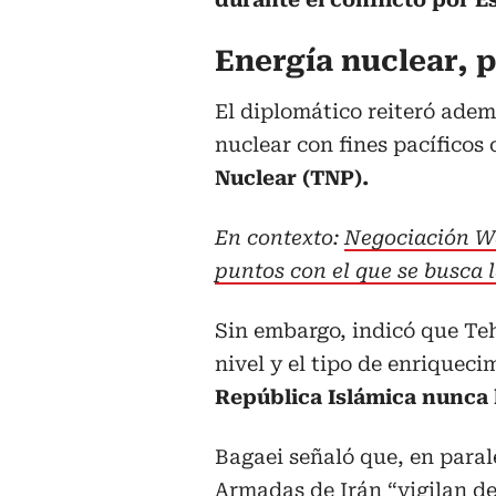
Energía nuclear, 
El diplomático reiteró ademá
nuclear con fines pacíficos
Nuclear (TNP).
En contexto:
Negociación Wa
puntos con el que se busca 
Sin embargo, indicó que Teh
nivel y el tipo de enriquec
República Islámica nunca 
Bagaei señaló que, en paral
Armadas de Irán “vigilan de