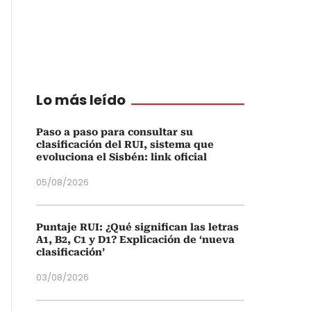
Lo más leído
Paso a paso para consultar su
clasificación del RUI, sistema que
evoluciona el Sisbén: link oficial
05/08/2026
Puntaje RUI: ¿Qué significan las letras
A1, B2, C1 y D1? Explicación de ‘nueva
clasificación’
03/08/2026