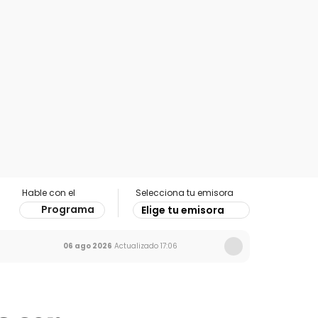
Hable con el
Selecciona tu emisora
Programa
Elige tu emisora
06 ago 2026
Actualizado
17:06