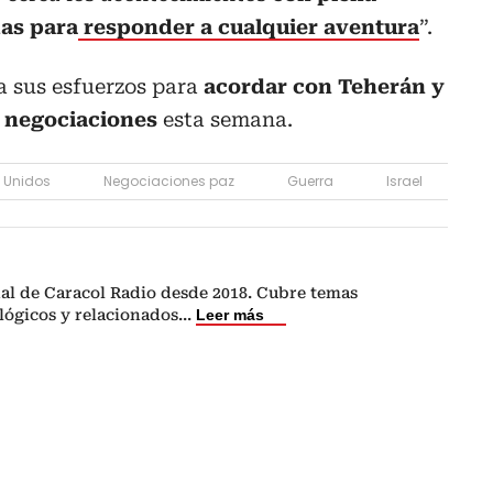
as para
responder a cualquier aventura
”.
a sus esfuerzos para
acordar con Teherán y
 negociaciones
esta semana.
 Unidos
Negociaciones paz
Guerra
Israel
nal de Caracol Radio desde 2018. Cubre temas
lógicos y relacionados
...
Leer más