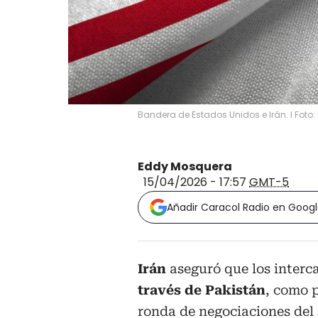
Bandera de Estados Unidos e Irán. I Foto:
Eddy Mosquera
15/04/2026 - 17:57
GMT-5
Añadir Caracol Radio en Goog
Irán
aseguró que los inter
través de Pakistán
, como 
ronda de negociaciones del