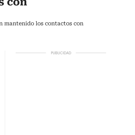
s con
han mantenido los contactos con