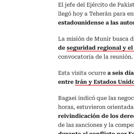
El jefe del Ejército de Paki
llegó hoy a Teherán para e
estadounidense a las autor
La misión de Munir busca 
de
seguridad regional y e
convocatoria de la reunión.
Esta visita ocurre
a seis dí
entre
Irán y Estados Unid
Bagaei indicó que las nego
horas, estuvieron orientadas
reivindicación de los dere
de las sanciones y la compe
durante el conflicto por E