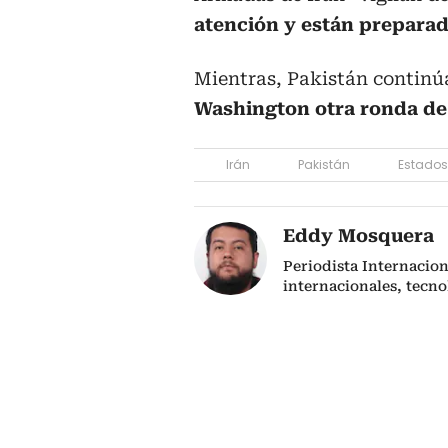
atención y están preparad
Mientras, Pakistán continú
Washington otra ronda de
Irán
Pakistán
Estados
Eddy Mosquera
Periodista Internacio
internacionales, tecno