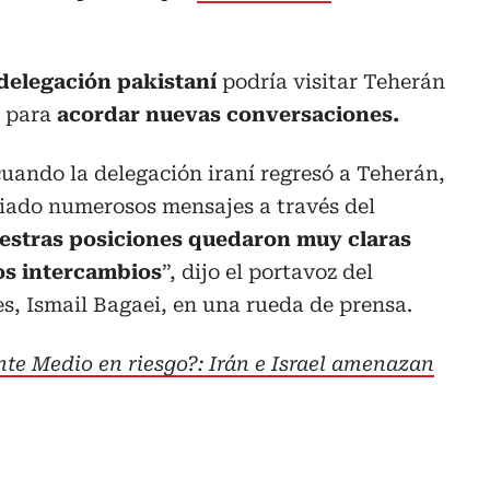
delegación pakistaní
podría visitar Teherán
s para
acordar nuevas conversaciones.
uando la delegación iraní regresó a Teherán,
iado numerosos mensajes a través del
estras posiciones quedaron muy claras
tos intercambios
”, dijo el portavoz del
es, Ismail Bagaei, en una rueda de prensa.
te Medio en riesgo?: Irán e Israel amenazan