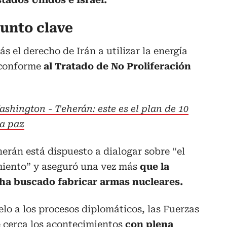
punto clave
s el derecho de Irán a utilizar la energía
 conforme
al Tratado de No Proliferación
shington - Teherán: este es el plan de 10
la paz
erán está dispuesto a dialogar sobre “el
imiento” y aseguró una vez más
que la
ha buscado fabricar armas nucleares.
elo a los procesos diplomáticos, las Fuerzas
 cerca los acontecimientos
con plena