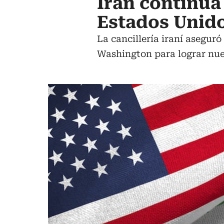
Irán continúa
Estados Unido
La cancillería iraní asegur
Washington para lograr nue