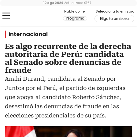
10 ago 2026
Actualizado
01:37
Hable con el
Selecciona tu emisora
Programa
Elige tu emisora
Internacional
Es algo recurrente de la derecha
autoritaria de Perú: candidata
al Senado sobre denuncias de
fraude
Anahí Durand, candidata al Senado por
Juntos por el Perú, el partido de izquierdas
que apoya al candidato Roberto Sánchez,
desestimó las denuncias de fraude en las
elecciones presidenciales de su país.