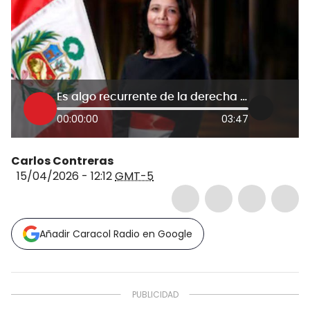
Es algo recurrente de la derecha autoritaria de Perú: candidata al Senado sobre denuncias de fraude
00:00:00
03:47
Carlos Contreras
15/04/2026 - 12:12
GMT-5
Añadir Caracol Radio en Google