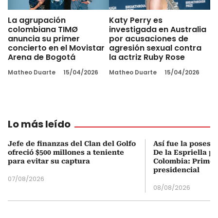
La agrupación
Katy Perry es
colombiana TIMØ
investigada en Australia
anuncia su primer
por acusaciones de
concierto en el Movistar
agresión sexual contra
Arena de Bogotá
la actriz Ruby Rose
Matheo Duarte
15/04/2026
Matheo Duarte
15/04/2026
Lo más leído
Jefe de finanzas del Clan del Golfo
Así fue la posesi
ofreció $500 millones a teniente
De la Espriella p
para evitar su captura
Colombia: Primer
presidencial
07/08/2026
08/08/2026