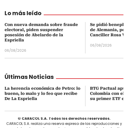
Lo más leído
Con nueva demanda sobre fraude
Se pidió beneplá
electoral, piden suspender
de Alemania, pero
posesión de Abelardo de la
Canciller Rosa Vi
Espriella
06/08/2026
06/08/2026
Últimas Noticias
La herencia económica de Petro: lo
BTG Pactual apue
bueno, lo malo y lo feo que recibe
Colombia con el 
De La Espriella
su primer ETF en 
© CARACOL S.A. Todos los derechos reservados.
CARACOL S.A. realiza una reserva expresa de las reproducciones y