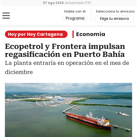
07 ago 2026
Actualizado
17:57
Hable con el
Selecciona tu emisora
Programa
Elige tu emisora
Economía
Hoy por Hoy Cartagena
Ecopetrol y Frontera impulsan
regasificación en Puerto Bahía
La planta entraría en operación en el mes de
diciembre