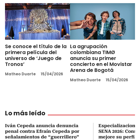
Se conoce el título de la
La agrupación
primera película del
colombiana TIMØ
universo de ‘Juego de
anuncia su primer
Tronos’
concierto en el Movistar
Arena de Bogotá
Matheo Duarte
15/04/2026
Matheo Duarte
15/04/2026
Lo más leído
Iván Cepeda anuncia denuncia
Especializaciones
penal contra Efraín Cepeda por
SENA 2026: Consul
señalamientos de “guerrillero”
mejore su perfil 