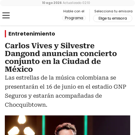
10 ago 2026
Actualizado
02:10
Hable con el
Selecciona tu emisora
Programa
Elige tu emisora
Entretenimiento
Carlos Vives y Silvestre
Dangond anuncian concierto
conjunto en la Ciudad de
México
Las estrellas de la música colombiana se
presentarán el 16 de junio en el estadio GNP
Seguros y estarán acompañadas de
Chocquibtown.