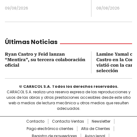
09/08/2026
08/08/2026
Últimas Noticias
Ryan Castro y Feid lanzan
Lamine Yamal ca
“Mentira”, su tercera colaboración
Castro en la Comu
oficial
vistió con la cami
selección
© CARACOL S.A. Todos los derechos reservados.
CARACOL S.A. realiza una reserva expresa de las reproducciones y
usos de las obras y otras prestaciones accesibles desde este sitio
web a medios de lectura mecánica u otros medios que resulten
adecuados.
Contacto
Contacto Ventas
Newsletter
Pago electrónico clientes
Alta de Clientes
Registro de proveedores
Aviso legal