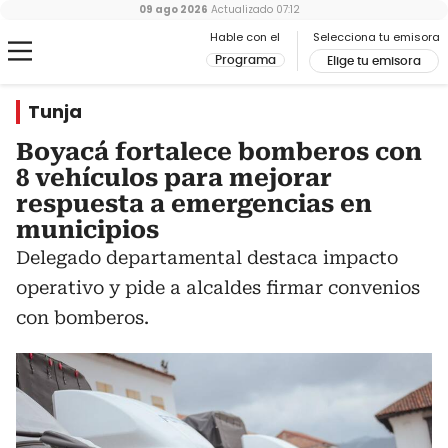
09 ago 2026
Actualizado
07:12
Hable con el
Selecciona tu emisora
Programa
Elige tu emisora
Tunja
Boyacá fortalece bomberos con
8 vehículos para mejorar
respuesta a emergencias en
municipios
Delegado departamental destaca impacto
operativo y pide a alcaldes firmar convenios
con bomberos.