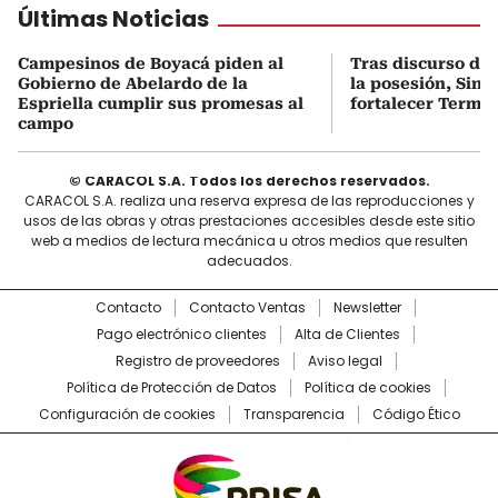
Últimas Noticias
Campesinos de Boyacá piden al
Tras discurso del
Gobierno de Abelardo de la
la posesión, Sint
Espriella cumplir sus promesas al
fortalecer Termo
campo
© CARACOL S.A. Todos los derechos reservados.
CARACOL S.A. realiza una reserva expresa de las reproducciones y
usos de las obras y otras prestaciones accesibles desde este sitio
web a medios de lectura mecánica u otros medios que resulten
adecuados.
Contacto
Contacto Ventas
Newsletter
Pago electrónico clientes
Alta de Clientes
Registro de proveedores
Aviso legal
Política de Protección de Datos
Política de cookies
Configuración de cookies
Transparencia
Código Ético