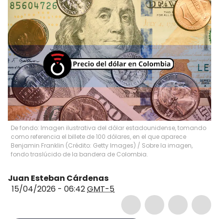
De fondo: Imagen ilustrativa del dólar estadounidense, tomando
como referencia el billete de 100 dólares, en el que aparece
Benjamin Franklin (Crédito: Getty Images) / Sobre la imagen,
fondo traslúcido de la bandera de Colombia.
Juan Esteban Cárdenas
15/04/2026 - 06:42
GMT-5