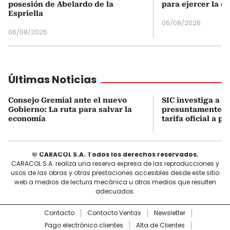
posesión de Abelardo de la
para ejercer la o
Espriella
06/08/2026
06/08/2026
Últimas Noticias
Consejo Gremial ante el nuevo
SIC investiga a 7
Gobierno: La ruta para salvar la
presuntamente p
economía
tarifa oficial a p
© CARACOL S.A. Todos los derechos reservados.
CARACOL S.A. realiza una reserva expresa de las reproducciones y
usos de las obras y otras prestaciones accesibles desde este sitio
web a medios de lectura mecánica u otros medios que resulten
adecuados.
Contacto
Contacto Ventas
Newsletter
Pago electrónico clientes
Alta de Clientes