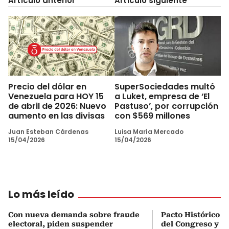
Artículo anterior
Artículo siguiente
Precio del dólar en
SuperSociedades multó
Venezuela para HOY 15
a Luket, empresa de ‘El
de abril de 2026: Nuevo
Pastuso’, por corrupción
aumento en las divisas
con $569 millones
Juan Esteban Cárdenas
Luisa María Mercado
15/04/2026
15/04/2026
Lo más leído
Con nueva demanda sobre fraude
Pacto Histórico d
electoral, piden suspender
del Congreso y e