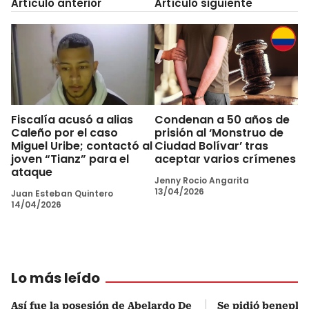
Artículo anterior
Artículo siguiente
Fiscalía acusó a alias
Condenan a 50 años de
Caleño por el caso
prisión al ‘Monstruo de
Miguel Uribe; contactó al
Ciudad Bolívar’ tras
joven “Tianz” para el
aceptar varios crímenes
ataque
Jenny Rocio Angarita
13/04/2026
Juan Esteban Quintero
14/04/2026
Lo más leído
Así fue la posesión de Abelardo De
Se pidió beneplá