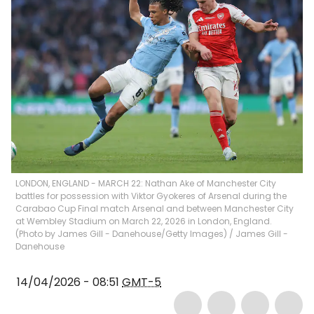
LONDON, ENGLAND - MARCH 22: Nathan Ake of Manchester City
battles for possession with Viktor Gyokeres of Arsenal during the
Carabao Cup Final match Arsenal and between Manchester City
at Wembley Stadium on March 22, 2026 in London, England.
(Photo by James Gill - Danehouse/Getty Images)
/
James Gill -
Danehouse
14/04/2026 - 08:51
GMT-5