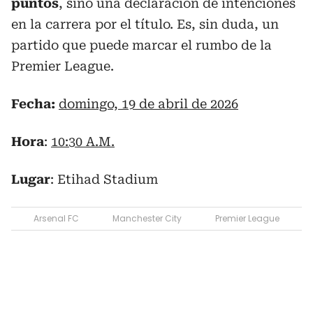
puntos
, sino una declaración de intenciones
en la carrera por el título. Es, sin duda, un
partido que puede marcar el rumbo de la
Premier League.
Fecha:
domingo, 19 de abril de 2026
Hora
:
10:30 A.M.
Lugar
: Etihad Stadium
Arsenal FC
Manchester City
Premier League