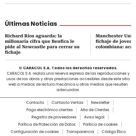
Últimas Noticias
Richard Ríos aguarda: la
Manchester United
millonaria cifra que Benfica le
fichaje de joven e
pide al Newcastle para cerrar su
colombiana: acá l
fichaje
© CARACOL S.A. Todos los derechos reservados.
CARACOL S.A. realiza una reserva expresa de las reproducciones y
usos de las obras y otras prestaciones accesibles desde este sitio
web a medios de lectura mecánica u otros medios que resulten
adecuados.
Contacto
Contacto Ventas
Newsletter
Pago electrónico clientes
Alta de Clientes
Registro de proveedores
Aviso legal
Política de Protección de Datos
Política de cookies
Configuración de cookies
Transparencia
Código Ético