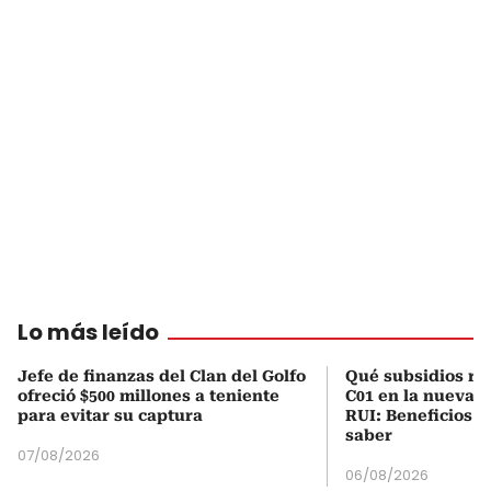
Lo más leído
Jefe de finanzas del Clan del Golfo
Qué subsidios rec
ofreció $500 millones a teniente
C01 en la nueva c
para evitar su captura
RUI: Beneficios y
saber
07/08/2026
06/08/2026