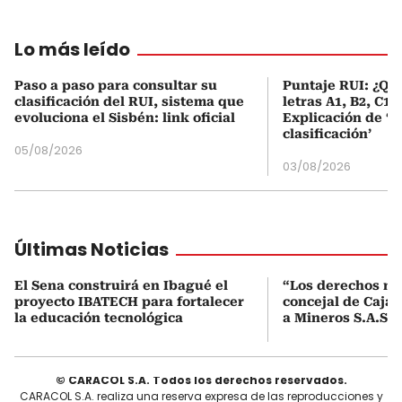
Lo más leído
Paso a paso para consultar su
Puntaje RUI: ¿Qué
clasificación del RUI, sistema que
letras A1, B2, C1 
evoluciona el Sisbén: link oficial
Explicación de ‘
clasificación’
05/08/2026
03/08/2026
Últimas Noticias
El Sena construirá en Ibagué el
“Los derechos no 
proyecto IBATECH para fortalecer
concejal de Caja
la educación tecnológica
a Mineros S.A.S. 
© CARACOL S.A. Todos los derechos reservados.
CARACOL S.A. realiza una reserva expresa de las reproducciones y