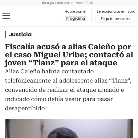
06 ago 2026
Actualizado
22:38
Hable con el
Selecciona tu emisora
Programa
Elige tu emisora
Justicia
Fiscalía acusó a alias Caleño por
el caso Miguel Uribe; contactó al
joven “Tianz” para el ataque
Alias Caleño habría contactado
telefónicamente al adolescente alias “Tianz”,
convencido de realizar el ataque armado e
indicado cómo debía vestir para pasar
desapercibido.