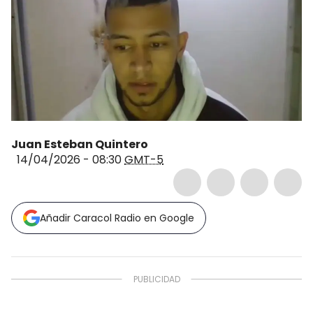
Juan Esteban Quintero
14/04/2026 - 08:30
GMT-5
Añadir Caracol Radio en Google