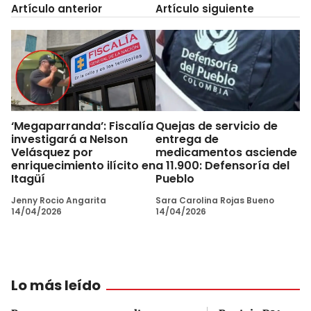
Artículo anterior
Artículo siguiente
‘Megaparranda’: Fiscalía
Quejas de servicio de
investigará a Nelson
entrega de
Velásquez por
medicamentos asciende
enriquecimiento ilícito en
a 11.900: Defensoría del
Itagüí
Pueblo
Jenny Rocio Angarita
Sara Carolina Rojas Bueno
14/04/2026
14/04/2026
Lo más leído