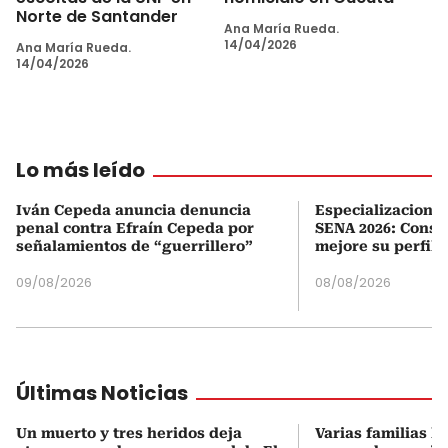
Norte de Santander
Ana María Rueda.
14/04/2026
Ana María Rueda.
14/04/2026
Lo más leído
Iván Cepeda anuncia denuncia
Especializaciones
penal contra Efraín Cepeda por
SENA 2026: Consul
señalamientos de “guerrillero”
mejore su perfil 
09/08/2026
08/08/2026
Últimas Noticias
Un muerto y tres heridos deja
Varias familias h