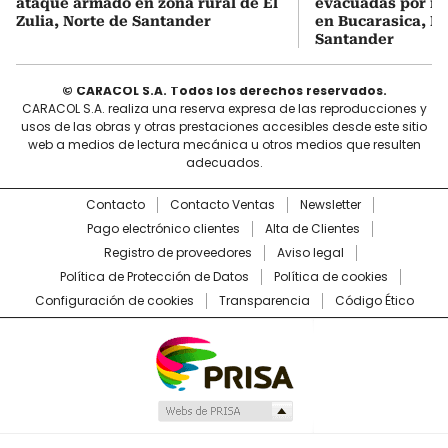
ataque armado en zona rural de El
evacuadas por in
Zulia, Norte de Santander
en Bucarasica, N
Santander
© CARACOL S.A. Todos los derechos reservados.
CARACOL S.A. realiza una reserva expresa de las reproducciones y
usos de las obras y otras prestaciones accesibles desde este sitio
web a medios de lectura mecánica u otros medios que resulten
adecuados.
Contacto
Contacto Ventas
Newsletter
Pago electrónico clientes
Alta de Clientes
Registro de proveedores
Aviso legal
Política de Protección de Datos
Política de cookies
Configuración de cookies
Transparencia
Código Ético