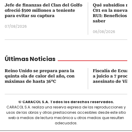
Jefe de finanzas del Clan del Golfo
Qué subsidios rec
ofreció $500 millones a teniente
C01 en la nueva c
para evitar su captura
RUI: Beneficios y
saber
07/08/2026
06/08/2026
Últimas Noticias
Reino Unido se prepara para la
Fiscalía de Ecuad
quinta ola de calor del año, con
a juicio a 7 proce
máximas de hasta 36°C
asesinato de Vill
© CARACOL S.A. Todos los derechos reservados.
CARACOL S.A. realiza una reserva expresa de las reproducciones y
usos de las obras y otras prestaciones accesibles desde este sitio
web a medios de lectura mecánica u otros medios que resulten
adecuados.