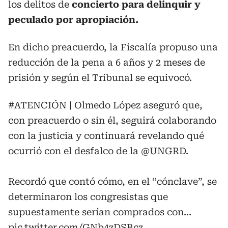
los delitos de
concierto para delinquir y
peculado por apropiación.
En dicho preacuerdo, la Fiscalía propuso una
reducción de la pena a 6 años y 2 meses de
prisión y según el Tribunal se equivocó.
#ATENCIÓN
| Olmedo López aseguró que,
con preacuerdo o sin él, seguirá colaborando
con la justicia y continuará revelando qué
ocurrió con el desfalco de la
@UNGRD
.
Recordó que contó cómo, en el “cónclave”, se
determinaron los congresistas que
supuestamente serían comprados con…
pic.twitter.com/GNb4zDSBcz