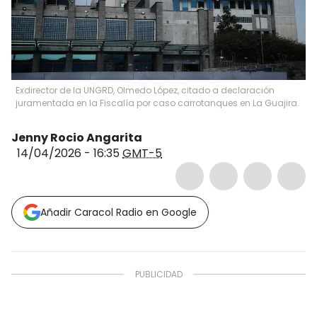
Exdirector de la UNGRD, Olmedo López, citado a declaración
juramentada en la Fiscalía por caso carrotanques en La Guajira.
Jenny Rocio Angarita
14/04/2026 - 16:35
GMT-5
Añadir Caracol Radio en Google