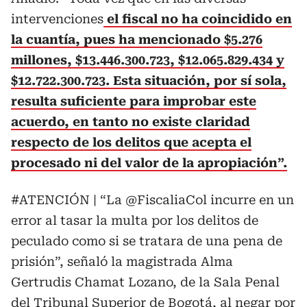
intervenciones
el fiscal no ha coincidido en
la cuantía, pues ha mencionado $5.276
millones, $13.446.300.723, $12.065.829.434 y
$12.722.300.723. Esta situación, por sí sola,
resulta suficiente para improbar este
acuerdo, en tanto no existe claridad
respecto de los delitos que acepta el
procesado ni del valor de la apropiación”.
#ATENCIÓN
| “La
@FiscaliaCol
incurre en un
error al tasar la multa por los delitos de
peculado como si se tratara de una pena de
prisión”, señaló la magistrada Alma
Gertrudis Chamat Lozano, de la Sala Penal
del Tribunal Superior de Bogotá, al negar por