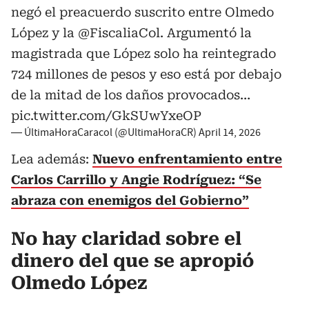
negó el preacuerdo suscrito entre Olmedo
López y la
@FiscaliaCol
. Argumentó la
magistrada que López solo ha reintegrado
724 millones de pesos y eso está por debajo
de la mitad de los daños provocados…
pic.twitter.com/GkSUwYxeOP
— ÚltimaHoraCaracol (@UltimaHoraCR)
April 14, 2026
Lea además:
Nuevo enfrentamiento entre
Carlos Carrillo y Angie Rodríguez: “Se
abraza con enemigos del Gobierno”
No hay claridad sobre el
dinero del que se apropió
Olmedo López