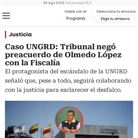
06 ago 2026
Actualizado
16:31
Hable con el
Selecciona tu emisora
Programa
Elige tu emisora
Justicia
Caso UNGRD: Tribunal negó
preacuerdo de Olmedo López
con la Fiscalía
El protagonista del escándalo de la UNGRD
señaló que, pese a todo, seguirá colaborando
con la justicia para esclarecer el desfalco.