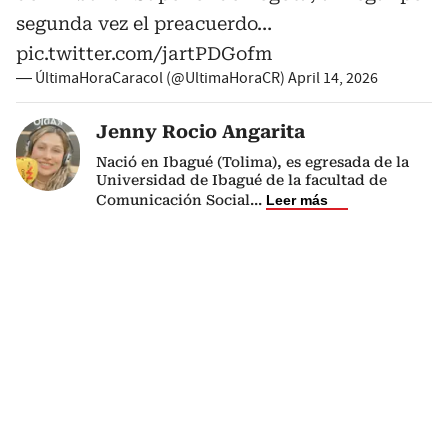
segunda vez el preacuerdo…
pic.twitter.com/jartPDGofm
— ÚltimaHoraCaracol (@UltimaHoraCR)
April 14, 2026
Jenny Rocio Angarita
Nació en Ibagué (Tolima), es egresada de la
Universidad de Ibagué de la facultad de
Comunicación Social
...
Leer más