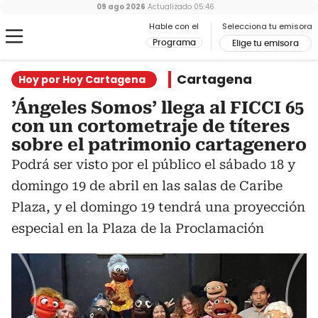
09 ago 2026
Actualizado
05:46
Hable con el
Selecciona tu emisora
Programa
Elige tu emisora
Cartagena
Hoy por Hoy Cartagena
’Ángeles Somos’ llega al FICCI 65
con un cortometraje de títeres
sobre el patrimonio cartagenero
Podrá ser visto por el público el sábado 18 y
domingo 19 de abril en las salas de Caribe
Plaza, y el domingo 19 tendrá una proyección
especial en la Plaza de la Proclamación