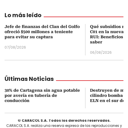
Lo más leído
Jefe de finanzas del Clan del Golfo
Qué subsidios rec
ofreció $500 millones a teniente
C01 en la nueva c
para evitar su captura
RUI: Beneficios y
saber
07/08/2026
06/08/2026
Últimas Noticias
30% de Cartagena sin agua potable
Destruyen de ma
por avería en tubería de
cilindro bomba in
conducción
ELN en el sur de 
© CARACOL S.A. Todos los derechos reservados.
CARACOL S.A. realiza una reserva expresa de las reproducciones y