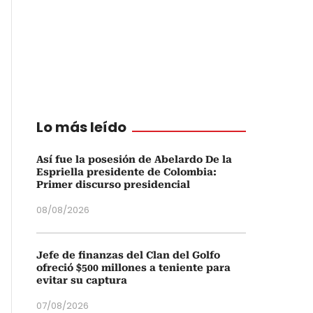
Lo más leído
Así fue la posesión de Abelardo De la
Espriella presidente de Colombia:
Primer discurso presidencial
08/08/2026
Jefe de finanzas del Clan del Golfo
ofreció $500 millones a teniente para
evitar su captura
07/08/2026