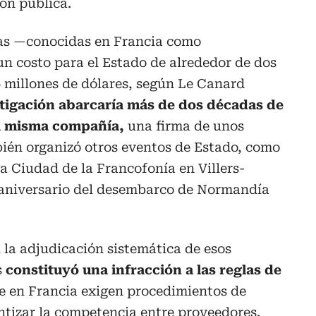
ón pública.
as —conocidas en Francia como
n costo para el Estado de alrededor de dos
6 millones de dólares, según Le Canard
stigación abarcaría más de dos décadas de
la misma compañía,
una firma de unos
ién organizó otros eventos de Estado, como
la Ciudad de la Francofonía en Villers-
0 aniversario del desembarco de Normandía
si la adjudicación sistemática de esos
s
constituyó una infracción a las reglas de
 en Francia exigen procedimientos de
antizar la competencia entre proveedores.