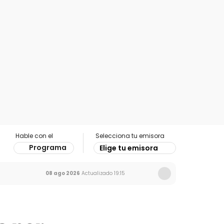
Hable con el
Selecciona tu emisora
Programa
Elige tu emisora
08 ago 2026
Actualizado
19:15