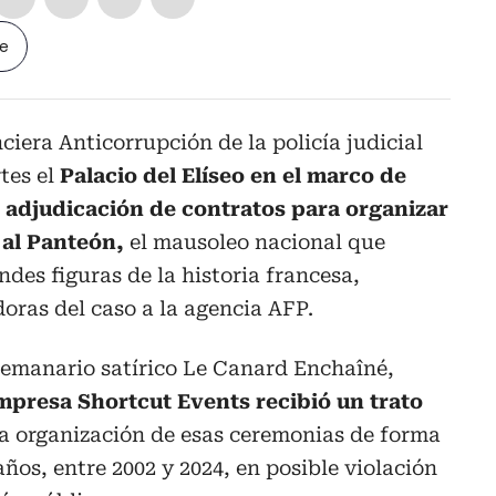
le
ciera Anticorrupción de la policía judicial
tes el
Palacio del Elíseo en el marco de
a adjudicación de contratos para organizar
 al Panteón,
el mausoleo nacional que
andes figuras de la historia francesa,
oras del caso a la agencia AFP.
l semanario satírico Le Canard Enchaîné,
mpresa Shortcut Events recibió un trato
a organización de esas ceremonias de forma
ños, entre 2002 y 2024, en posible violación