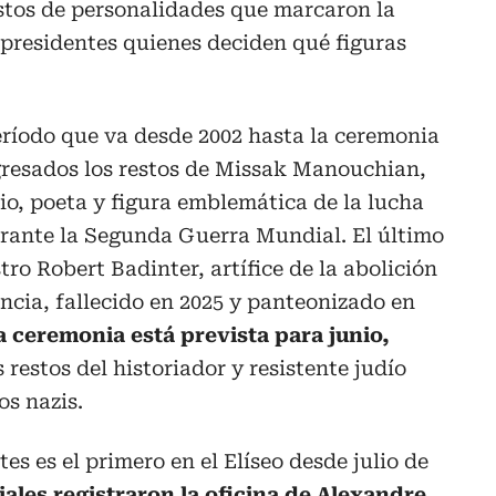
restos de personalidades que marcaron la
s presidentes quienes deciden qué figuras
eríodo que va desde 2002 hasta la ceremonia
gresados los restos de Missak Manouchian,
o, poeta y figura emblemática de la lucha
urante la Segunda Guerra Mundial. El último
ro Robert Badinter, artífice de la abolición
ncia, fallecido en 2025 y panteonizado en
 ceremonia está prevista para junio,
restos del historiador y resistente judío
os nazis.
es es el primero en el Elíseo desde julio de
iales registraron la oficina de Alexandre