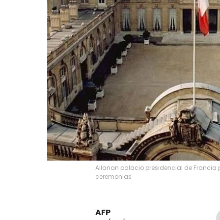
Allanan palacio presidencial de Francia 
ceremonias
AFP