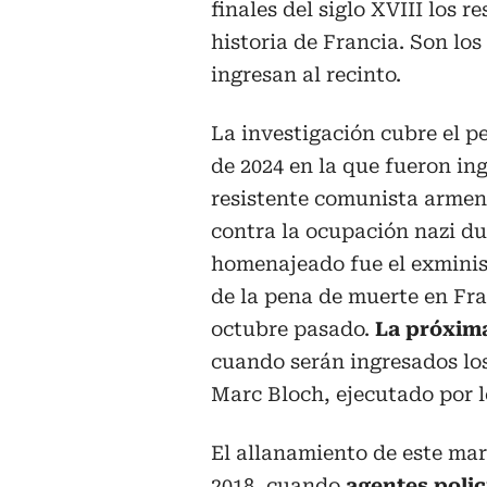
finales del siglo XVIII los 
historia de Francia. Son lo
ingresan al recinto.
La investigación cubre el p
de 2024 en la que fueron in
resistente comunista armeni
contra la ocupación nazi d
homenajeado fue el exminist
de la pena de muerte en Fra
octubre pasado.
La próxima
cuando serán ingresados los 
Marc Bloch, ejecutado por l
El allanamiento de este mart
2018, cuando
agentes polic