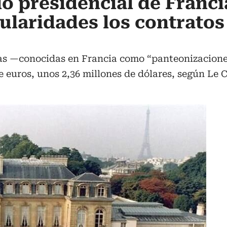
io presidencial de Franci
gularidades los contratos
s —conocidas en Francia como “panteonizaciones
e euros, unos 2,36 millones de dólares, según Le