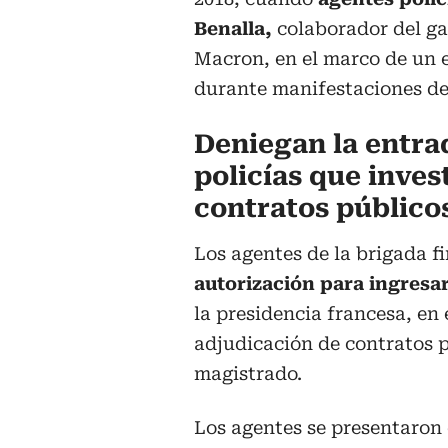
Benalla,
colaborador del g
Macron, en el marco de un e
durante manifestaciones de
Deniegan la entra
policías que inves
contratos público
Los agentes de la brigada f
autorización para ingresar
la presidencia francesa, en
adjudicación de contratos 
magistrado.
Los agentes se presentaron e