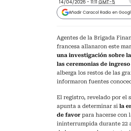
14/04/2026 - 11:11
GMT-5
Añadir Caracol Radio en Goog
Agentes de la Brigada Finan
francesa allanaron este mar
una investigación sobre l
las ceremonias de ingreso
alberga los restos de las gr
informaron fuentes conoced
El registro, revelado por e
apunta a determinar si
la e
de favor
para hacerse con l
ininterrumpida durante 22 a