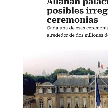
Allanan palac
posibles irre
ceremonias
Cada una de esas ceremonia
alrededor de dos millones d