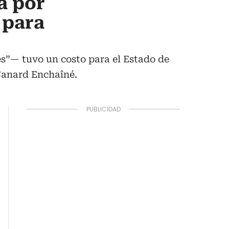
a por
 para
”— tuvo un costo para el Estado de
 Canard Enchaîné.