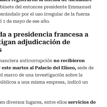
abinete del entonces presidente Emmanuel
scándalo por el uso irregular de la fuerza
l 1 de mayo de ese año.
da a presidencia francesa a
tigan adjudicación de
s
inanciera anticorrupción
no recibieron
 este martes al Palacio del Elíseo,
sede de
 el marco de una investigación sobre la
públicos a una misma empresa, indicó un
n diversos lugares, entre ellos
servicios de