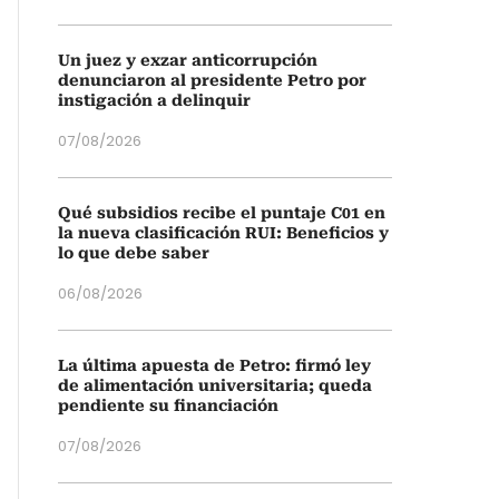
Un juez y exzar anticorrupción
denunciaron al presidente Petro por
instigación a delinquir
07/08/2026
Qué subsidios recibe el puntaje C01 en
la nueva clasificación RUI: Beneficios y
lo que debe saber
06/08/2026
La última apuesta de Petro: firmó ley
de alimentación universitaria; queda
pendiente su financiación
07/08/2026