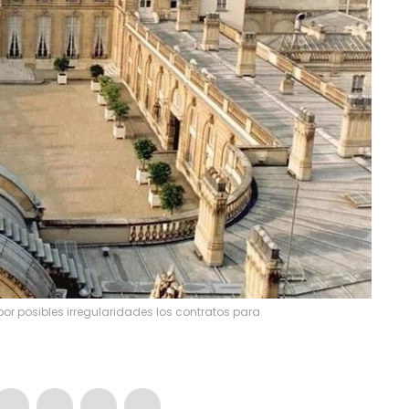
por posibles irregularidades los contratos para