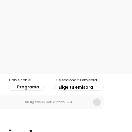
Hable con el
Selecciona tu emisora
Programa
Elige tu emisora
06 ago 2026
Actualizado
02:43