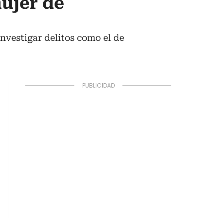
mujer de
nvestigar delitos como el de