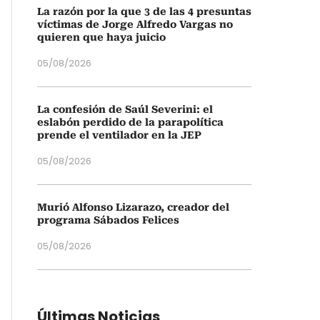
La razón por la que 3 de las 4 presuntas
víctimas de Jorge Alfredo Vargas no
quieren que haya juicio
05/08/2026
La confesión de Saúl Severini: el
eslabón perdido de la parapolítica
prende el ventilador en la JEP
05/08/2026
Murió Alfonso Lizarazo, creador del
programa Sábados Felices
05/08/2026
Últimas Noticias