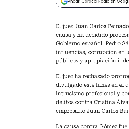
Añadir Caracol Radio en Goog
El juez Juan Carlos Peinado
causa y ha decidido proces
Gobierno español, Pedro Sán
influencias, corrupción en 
públicos y apropiación inde
El juez ha rechazado prorro
divulgado este lunes en el q
intrusismo profesional y co
delitos contra Cristina Álva
empresario Juan Carlos Bar
La causa contra Gómez fue a