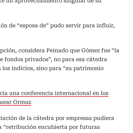
te un aprovechamiento singular de su
ión de “esposa de” pudo servir para influir,
upción, considera Peinado que Gómez fue “la
e fondos privados”, no para esa cátedra
 los indicios, sino para “su patrimonio
ia una conferencia internacional en los
quear Ormuz
nciación de la cátedra por empresas pudiera
na “retribución encubierta por futuras