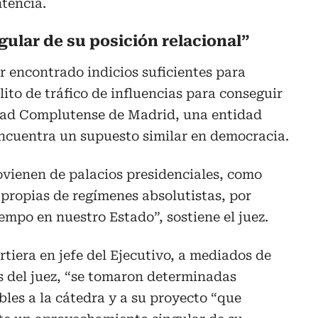
ntencia.
ular de su posición relacional”
r encontrado indicios suficientes para
ito de tráfico de influencias para conseguir
dad Complutense de Madrid, una entidad
encuentra un supuesto similar en democracia.
ovienen de palacios presidenciales, como
propias de regímenes absolutistas, por
iempo en nuestro Estado”, sostiene el juez.
tiera en jefe del Ejecutivo, a mediados de
s del juez, “se tomaron determinadas
bles a la cátedra y a su proyecto “que