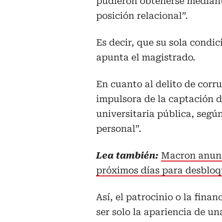
pudieron obtenerse median
posición relacional”.
Es decir, que su sola condic
apunta el magistrado.
En cuanto al delito de corr
impulsora de la captación d
universitaria pública, según
personal”.
Lea también:
Macron anunc
próximos días para desblo
Así, el patrocinio o la fina
ser solo la apariencia de u