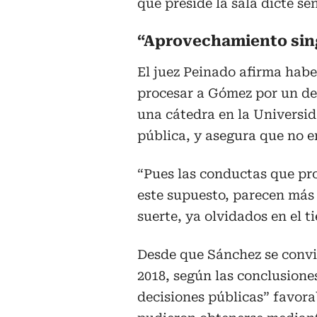
que preside la sala dicte se
“Aprovechamiento sing
El juez Peinado afirma habe
procesar a Gómez por un del
una cátedra en la Universi
pública, y asegura que no 
“Pues las conductas que pr
este supuesto, parecen más 
suerte, ya olvidados en el t
Desde que Sánchez se convir
2018, según las conclusione
decisiones públicas” favora