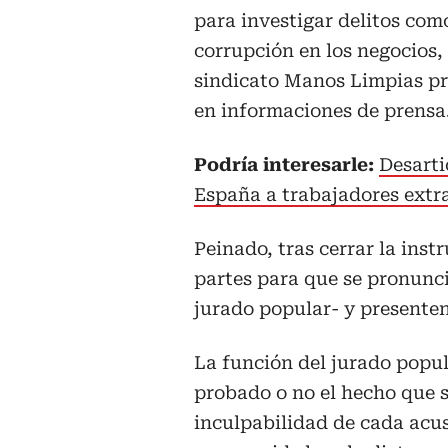
para investigar delitos com
corrupción en los negocios
sindicato Manos Limpias pr
en informaciones de prensa
Podría interesarle:
Desarti
España a trabajadores extr
Peinado, tras cerrar la inst
partes para que se pronunci
jurado popular- y presenten
La función del jurado popula
probado o no el hecho que s
inculpabilidad de cada acu