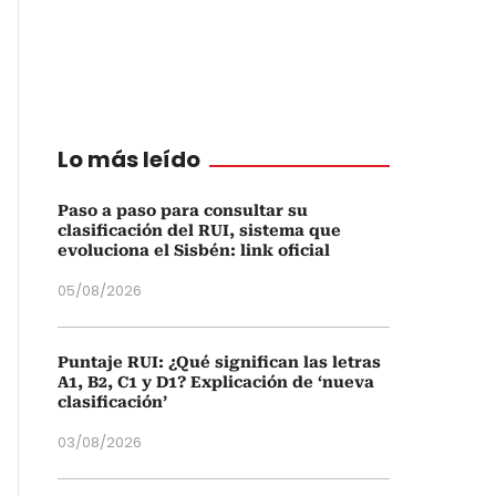
Lo más leído
Paso a paso para consultar su
clasificación del RUI, sistema que
evoluciona el Sisbén: link oficial
05/08/2026
Puntaje RUI: ¿Qué significan las letras
A1, B2, C1 y D1? Explicación de ‘nueva
clasificación’
03/08/2026