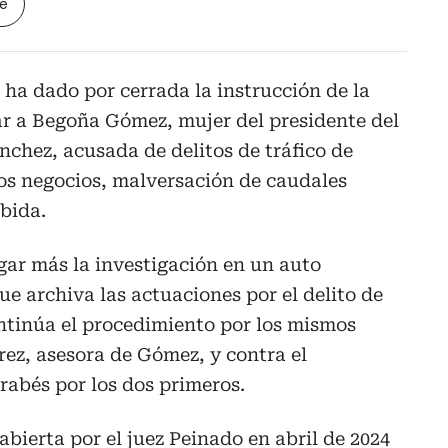
le
 ha dado por cerrada la instrucción de la
ar a Begoña Gómez, mujer del presidente del
chez, acusada de delitos de tráfico de
los negocios, malversación de caudales
bida.
gar más la investigación en un auto
ue archiva las actuaciones por el delito de
ntinúa el procedimiento por los mismos
rez, asesora de Gómez, y contra el
rabés por los dos primeros.
bierta por el juez Peinado en abril de 2024