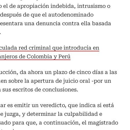
o el de apropiación indebida, intrusismo o
, después de que el autodenominado
esentara una denuncia contra ella basada
.
culada red criminal que introducía en
anjeros de Colombia y Perú
rucción, da ahora un plazo de cinco días a las
en sobre la apertura de juicio oral -por un
 sus escritos de conclusiones.
r es emitir un veredicto, que indica si está
e juzga, y determinar la culpabilidad e
sado para que, a continuación, el magistrado