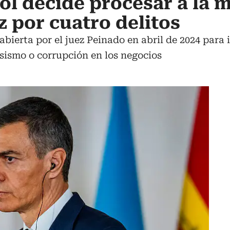
ol decide procesar a la 
 por cuatro delitos
bierta por el juez Peinado en abril de 2024 para i
sismo o corrupción en los negocios