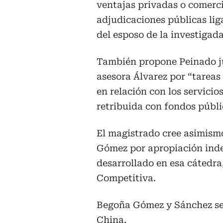
ventajas privadas o comerci
adjudicaciones públicas lig
del esposo de la investigada
También propone Peinado j
asesora Álvarez por “tareas
en relación con los servicio
retribuida con fondos públi
El magistrado cree asimismo
Gómez por apropiación inde
desarrollado en esa cátedr
Competitiva.
Begoña Gómez y Sánchez se 
China.