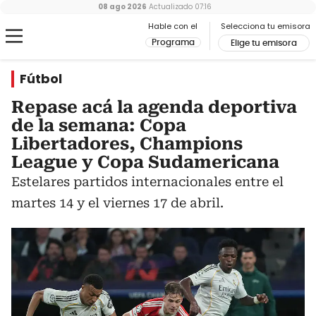
08 ago 2026
Actualizado
07:16
Hable con el
Selecciona tu emisora
Programa
Elige tu emisora
Fútbol
Repase acá la agenda deportiva
de la semana: Copa
Libertadores, Champions
League y Copa Sudamericana
Estelares partidos internacionales entre el
martes 14 y el viernes 17 de abril.