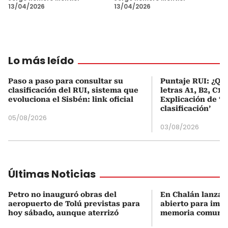
13/04/2026
13/04/2026
Lo más leído
Paso a paso para consultar su
Puntaje RUI: ¿Qué
clasificación del RUI, sistema que
letras A1, B2, C1 
evoluciona el Sisbén: link oficial
Explicación de ‘
clasificación’
05/08/2026
03/08/2026
Últimas Noticias
Petro no inauguró obras del
En Chalán lanzan
aeropuerto de Tolú previstas para
abierto para impu
hoy sábado, aunque aterrizó
memoria comunit