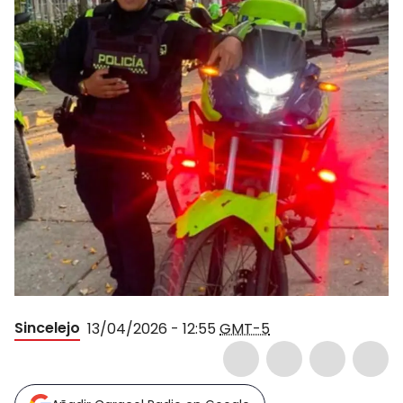
Sincelejo
13/04/2026 - 12:55
GMT-5