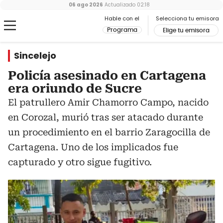
06 ago 2026
Actualizado
02:18
Hable con el
Selecciona tu emisora
Programa
Elige tu emisora
Sincelejo
Policía asesinado en Cartagena
era oriundo de Sucre
El patrullero Amir Chamorro Campo, nacido
en Corozal, murió tras ser atacado durante
un procedimiento en el barrio Zaragocilla de
Cartagena. Uno de los implicados fue
capturado y otro sigue fugitivo.