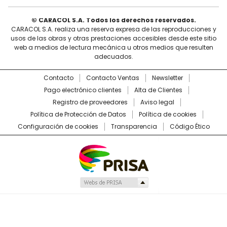
© CARACOL S.A. Todos los derechos reservados.
CARACOL S.A. realiza una reserva expresa de las reproducciones y
usos de las obras y otras prestaciones accesibles desde este sitio
web a medios de lectura mecánica u otros medios que resulten
adecuados.
Contacto
Contacto Ventas
Newsletter
Pago electrónico clientes
Alta de Clientes
Registro de proveedores
Aviso legal
Política de Protección de Datos
Política de cookies
Configuración de cookies
Transparencia
Código Ético