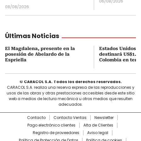
06/08/2026
08/08/2026
Últimas Noticias
El Magdalena, presente en la
Estados Unidos a
posesión de Abelardo de la
destinará US$1.00
Espriella
Colombia en tema
© CARACOL S.A. Todos los derechos reservados.
CARACOL S.A. realiza una reserva expresa de las reproducciones y
usos de las obras y otras prestaciones accesibles desde este sitio
web a medios de lectura mecánica u otros medios que resulten
adecuados.
Contacto
Contacto Ventas
Newsletter
Pago electrónico clientes
Alta de Clientes
Registro de proveedores
Aviso legal
Política de Protección de Datos
Política de cookies