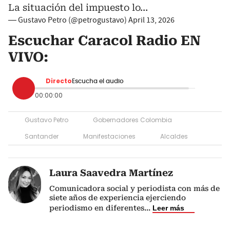
La situación del impuesto lo…
— Gustavo Petro (@petrogustavo)
April 13, 2026
Escuchar Caracol Radio EN
VIVO:
Directo
Escucha el audio
00:00:00
Gustavo Petro
Gobernadores Colombia
Santander
Manifestaciones
Alcaldes
Laura Saavedra Martínez
Comunicadora social y periodista con más de
siete años de experiencia ejerciendo
periodismo en diferentes
...
Leer más