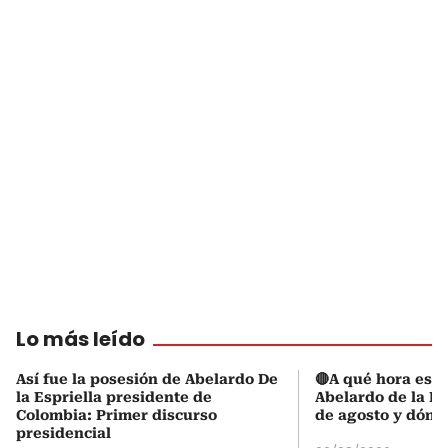
Lo más leído
Así fue la posesión de Abelardo De
🔴A qué hora es l
la Espriella presidente de
Abelardo de la Es
Colombia: Primer discurso
de agosto y dónd
presidencial