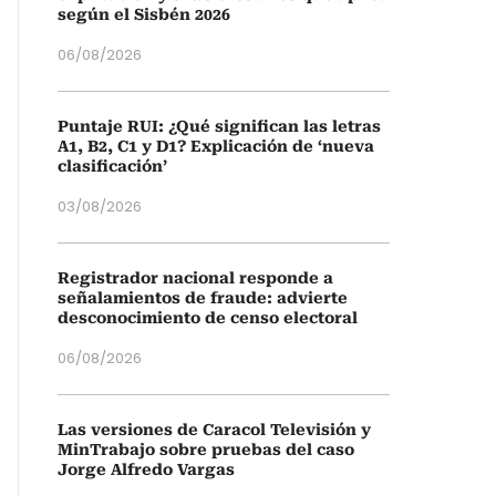
según el Sisbén 2026
06/08/2026
Puntaje RUI: ¿Qué significan las letras
A1, B2, C1 y D1? Explicación de ‘nueva
clasificación’
03/08/2026
Registrador nacional responde a
señalamientos de fraude: advierte
desconocimiento de censo electoral
06/08/2026
Las versiones de Caracol Televisión y
MinTrabajo sobre pruebas del caso
Jorge Alfredo Vargas