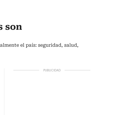
s son
almente el país: seguridad, salud,