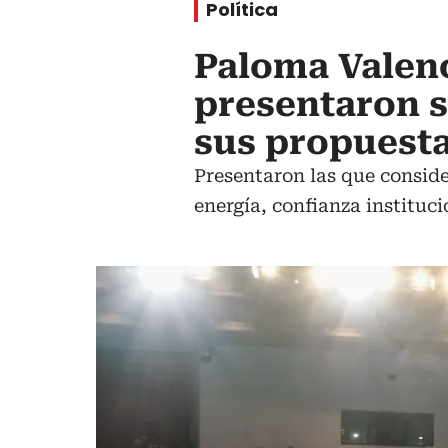
Política
Paloma Valenc
presentaron s
sus propuest
Presentaron las que consider
energía, confianza instituci