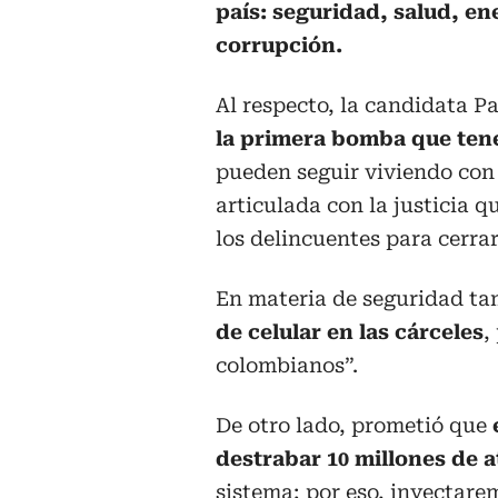
país: seguridad, salud, en
corrupción.
Al respecto, la candidata P
la primera bomba que ten
pueden seguir viviendo con 
articulada con la justicia q
los delincuentes para cerrar
En materia de seguridad ta
de celular en las cárceles
,
colombianos”.
De otro lado, prometió que
destrabar 10 millones de 
sistema; por eso, inyectare