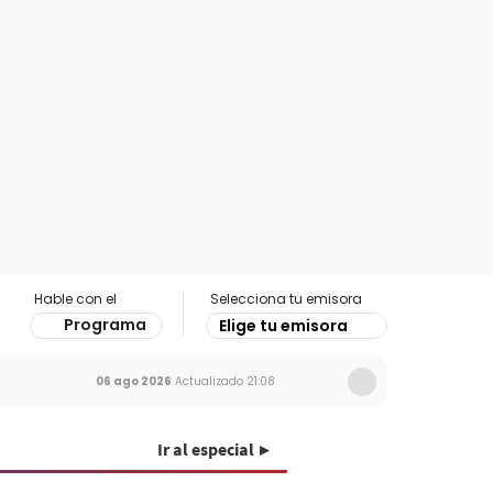
Hable con el
Selecciona tu emisora
Programa
Elige tu emisora
06 ago 2026
Actualizado
21:08
Ir al especial