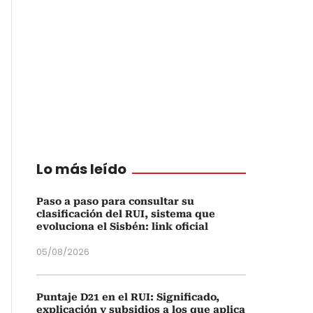
Lo más leído
Paso a paso para consultar su
clasificación del RUI, sistema que
evoluciona el Sisbén: link oficial
05/08/2026
Puntaje D21 en el RUI: Significado,
explicación y subsidios a los que aplica