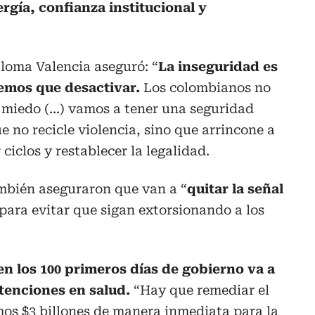
ergía, confianza institucional y
aloma Valencia aseguró: “
La inseguridad es
emos que desactivar.
Los colombianos no
miedo (...) vamos a tener una seguridad
ue no recicle violencia, sino que arrincone a
 ciclos y restablecer la legalidad.
mbién aseguraron que van a “
quitar la señal
 para evitar que sigan extorsionando a los
en los 100 primeros días de gobierno va a
atenciones en salud.
“Hay que remediar el
mos $3 billones de manera inmediata para la