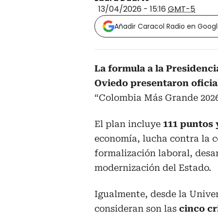
13/04/2026 - 15:16
GMT-5
Añadir Caracol Radio en Goog
La formula a la Presidenc
Oviedo presentaron oficia
“Colombia Más Grande 2026
El plan incluye
111 puntos 
economía, lucha contra la c
formalización laboral, desar
modernización del Estado.
Igualmente, desde la Unive
consideran son las
cinco cr