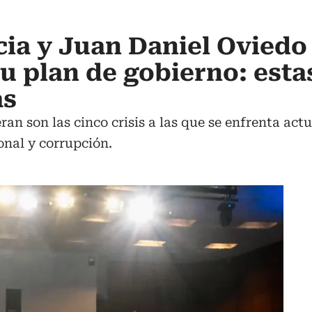
ia y Juan Daniel Oviedo
u plan de gobierno: esta
as
an son las cinco crisis a las que se enfrenta actu
onal y corrupción.